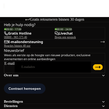
Normale prijs
€24,95
Gratis retourneren binnen 30 dagen
Heb je hulp nodig?
09:00 - 17:00
00:00 - 24:00
Gratis Hotline
Livechat
00800 - 965 375 46
Begin een gesprek
E-mailondersteuning
Reacties binnen 48 uur
Nieuwsbrief
Wees als eerste op de hoogte van nieuwe producten, exclusieve
evenementen en online aanbiedingen
E-mail
Over ons
Bestellingen
Diensten