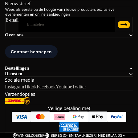
Nieuwsbrief
Wees als eerste op de hoogte van nieuwe producten, exclusieve
evenementen en online aanbiedingen
E-mail
Over ons
Bestellingen
Diensten
Sociale media
Instagram
Tiktok
Facebook
Youtube
Twitter
Verzendopties
Veilige betaling met
WINKELZOEKER
BE
REGIO- EN TAALKIEZER
|
NEDERLANDS