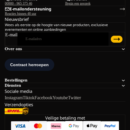
00800 - 965 375 46
Begin een gesprek
E-mailondersteuning
Reacties binnen 48 uur
Nieuwsbrief
Wees als eerste op de hoogte van nieuwe producten, exclusieve
evenementen en online aanbiedingen
E-mail
Over ons
Bestellingen
Diensten
Sociale media
Instagram
Tiktok
Facebook
Youtube
Twitter
Verzendopties
Veilige betaling met