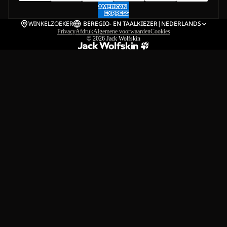
WINKELZOEKER
BE
REGIO- EN TAALKIEZER
|
NEDERLANDS
Privacy
Afdruk
Algemene voorwaarden
Cookies
© 2026
Jack Wolfskin