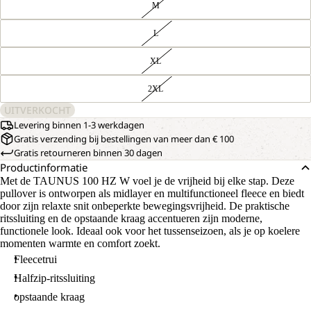
M
L
XL
2XL
UITVERKOCHT
Levering binnen 1-3 werkdagen
Gratis verzending bij bestellingen van meer dan € 100
Gratis retourneren binnen 30 dagen
Productinformatie
Met de TAUNUS 100 HZ W voel je de vrijheid bij elke stap. Deze
pullover is ontworpen als midlayer en multifunctioneel fleece en biedt
door zijn relaxte snit onbeperkte bewegingsvrijheid. De praktische
ritssluiting en de opstaande kraag accentueren zijn moderne,
functionele look. Ideaal ook voor het tussenseizoen, als je op koelere
momenten warmte en comfort zoekt.
Fleecetrui
Halfzip-ritssluiting
opstaande kraag