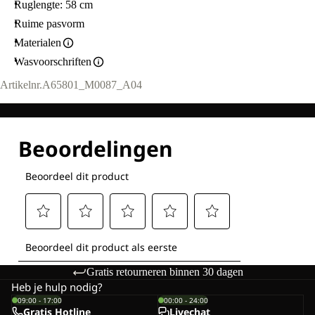
Ruglengte: 58 cm
Ruime pasvorm
Materialen
Wasvoorschriften
Artikelnr.
A65801_M0087_A04
Gratis retourneren binnen 30 dagen
Heb je hulp nodig?
09:00 - 17:00
00:00 - 24:00
Gratis Hotline
Livechat