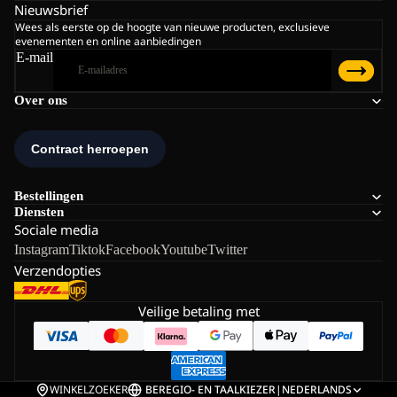
Nieuwsbrief
Wees als eerste op de hoogte van nieuwe producten, exclusieve
evenementen en online aanbiedingen
E-mail
Over ons
Bestellingen
Diensten
Sociale media
Instagram
Tiktok
Facebook
Youtube
Twitter
Verzendopties
Veilige betaling met
WINKELZOEKER
BE
REGIO- EN TAALKIEZER
|
NEDERLANDS