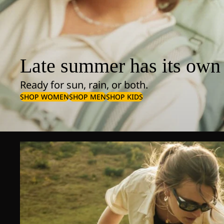
Late summer has its own 
Ready for sun, rain, or both.
SHOP WOMEN
SHOP MEN
SHOP KIDS