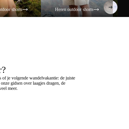
tdoor shorts
Heren outdoor shorts
Da
r?
 of je volgende wandelvakantie: de juiste
k onze gidsen over
laagjes dragen
, de
eel meer.