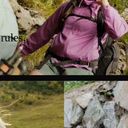
rules.