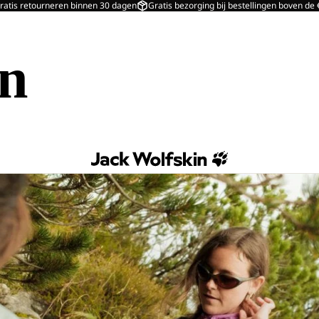
ratis retourneren binnen 30 dagen
Gratis bezorging bij bestellingen boven de
in