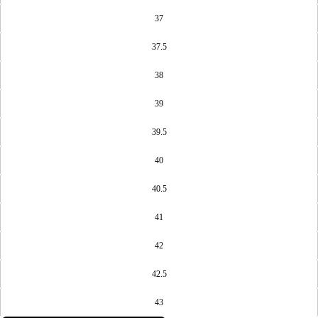
37
37.5
38
39
39.5
40
40.5
41
42
42.5
43