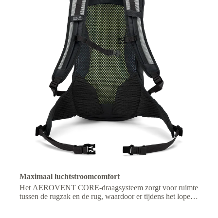
Maximaal luchtstroomcomfort
Het AEROVENT CORE-draagsysteem zorgt voor ruimte
tussen de rugzak en de rug, waardoor er tijdens het lopen
een constante luchtstroom en verkoeling ontstaat.