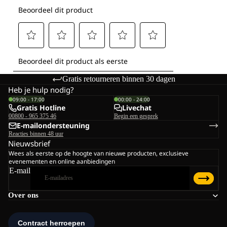
Gratis retourneren binnen 30 dagen
Heb je hulp nodig?
09:00 - 17:00
00:00 - 24:00
Gratis Hotline
Livechat
00800 - 965 375 46
Begin een gesprek
E-mailondersteuning
Reacties binnen 48 uur
Nieuwsbrief
Wees als eerste op de hoogte van nieuwe producten, exclusieve
evenementen en online aanbiedingen
E-mail
Over ons