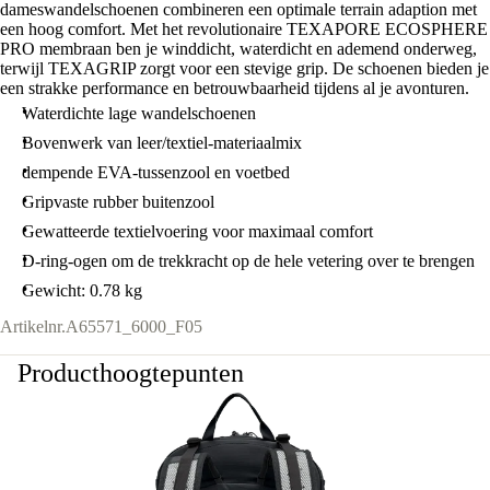
dameswandelschoenen combineren een optimale terrain adaption met
een hoog comfort. Met het revolutionaire TEXAPORE ECOSPHERE
PRO membraan ben je winddicht, waterdicht en ademend onderweg,
terwijl TEXAGRIP zorgt voor een stevige grip. De schoenen bieden je
een strakke performance en betrouwbaarheid tijdens al je avonturen.
Waterdichte lage wandelschoenen
Bovenwerk van leer/textiel-materiaalmix
dempende EVA-tussenzool en voetbed
Gripvaste rubber buitenzool
Gewatteerde textielvoering voor maximaal comfort
D-ring-ogen om de trekkracht op de hele vetering over te brengen
Gewicht: 0.78 kg
Artikelnr.
A65571_6000_F05
Producthoogtepunten