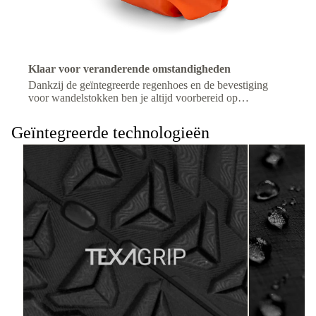
Klaar voor veranderende omstandigheden
Dankzij de geïntegreerde regenhoes en de bevestiging
voor wandelstokken ben je altijd voorbereid op
veranderingen in het terrein of het weer.
Geïntegreerde technologieën