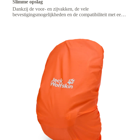
Slimme opslag
Dankzij de voor- en zijvakken, de vele
bevestigingsmogelijkheden en de compatibiliteit met een
drinksysteem blijft je uitrusting overzichtelijk en heb je je
benodigdheden altijd binnen handbereik.