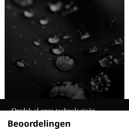
Ontdek al onze technologieën