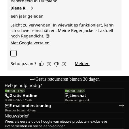
Gratis retourneren binnen 30 dagen
Heb je hulp nodig?
09:00 - 17:00
00:00 - 24:00
Gratis Hotline
Livechat
00800 - 965 375 46
Begin een gesprek
E-mailondersteuning
Reacties binnen 48 uur
Nieuwsbrief
Wees als eerste op de hoogte van nieuwe producten, exclusieve
evenementen en online aanbiedingen