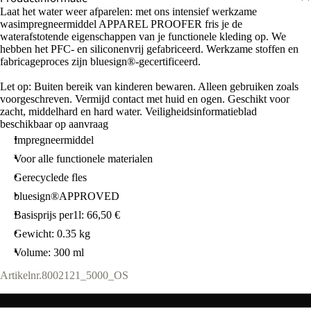
Laat het water weer afparelen: met ons intensief werkzame
wasimpregneermiddel APPAREL PROOFER fris je de
waterafstotende eigenschappen van je functionele kleding op. We
hebben het PFC- en siliconenvrij gefabriceerd. Werkzame stoffen en
fabricageproces zijn bluesign®-gecertificeerd.
Let op: Buiten bereik van kinderen bewaren. Alleen gebruiken zoals
voorgeschreven. Vermijd contact met huid en ogen. Geschikt voor
zacht, middelhard en hard water. Veiligheidsinformatieblad
beschikbaar op aanvraag
Impregneermiddel
Voor alle functionele materialen
Gerecyclede fles
bluesign®APPROVED
Basisprijs per1l: 66,50 €
Gewicht: 0.35 kg
Volume: 300 ml
Artikelnr.
8002121_5000_OS