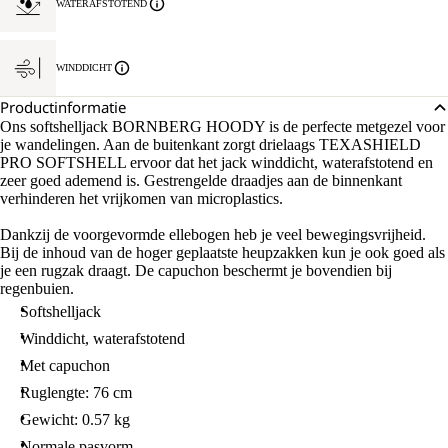
WATERAFSTOTEND
WINDDICHT
Productinformatie
Ons softshelljack BORNBERG HOODY is de perfecte metgezel voor
je wandelingen. Aan de buitenkant zorgt drielaags TEXASHIELD
PRO SOFTSHELL ervoor dat het jack winddicht, waterafstotend en
zeer goed ademend is. Gestrengelde draadjes aan de binnenkant
verhinderen het vrijkomen van microplastics.
Dankzij de voorgevormde ellebogen heb je veel bewegingsvrijheid.
Bij de inhoud van de hoger geplaatste heupzakken kun je ook goed als
je een rugzak draagt. De capuchon beschermt je bovendien bij
regenbuien.
Softshelljack
Winddicht, waterafstotend
Met capuchon
Ruglengte: 76 cm
Gewicht: 0.57 kg
Normale pasvorm