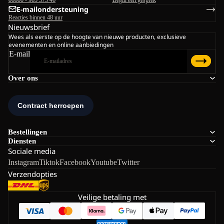
E-mailondersteuning
Reacties binnen 48 uur
Nieuwsbrief
Wees als eerste op de hoogte van nieuwe producten, exclusieve
evenementen en online aanbiedingen
E-mail
Over ons
Bestellingen
Diensten
Sociale media
Instagram
Tiktok
Facebook
Youtube
Twitter
Verzendopties
Veilige betaling met