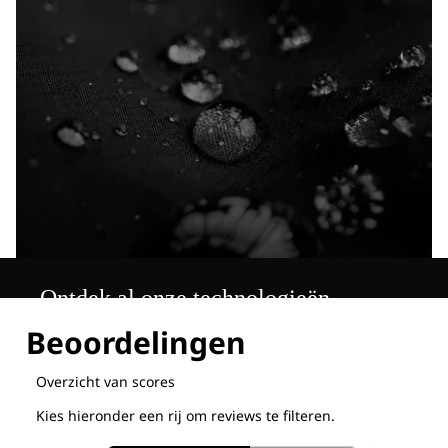
Ontdek al onze technologieën