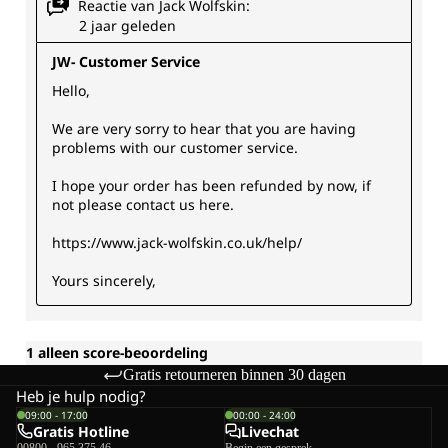
Gratis retourneren binnen 30 dagen
Heb je hulp nodig?
09:00 - 17:00
00:00 - 24:00
Gratis Hotline
Livechat
00800 - 965 375 46
Begin een gesprek