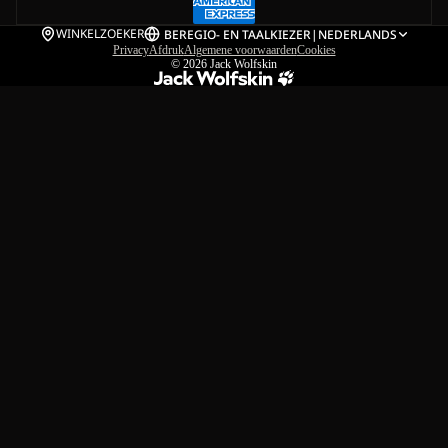
WINKELZOEKER
BE
REGIO- EN TAALKIEZER
|
NEDERLANDS
Privacy
Afdruk
Algemene voorwaarden
Cookies
© 2026
Jack Wolfskin