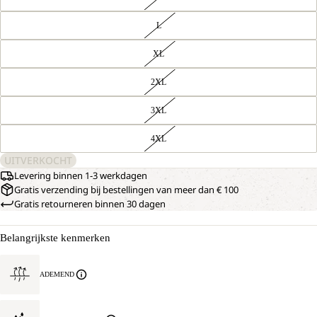
L
XL
2XL
3XL
4XL
UITVERKOCHT
Levering binnen 1-3 werkdagen
Gratis verzending bij bestellingen van meer dan € 100
Gratis retourneren binnen 30 dagen
Belangrijkste kenmerken
ADEMEND