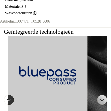
Materialen
Wasvoorschriften
Artikelnr.
1307471_T0528_A06
Geïntegreerde technologieën