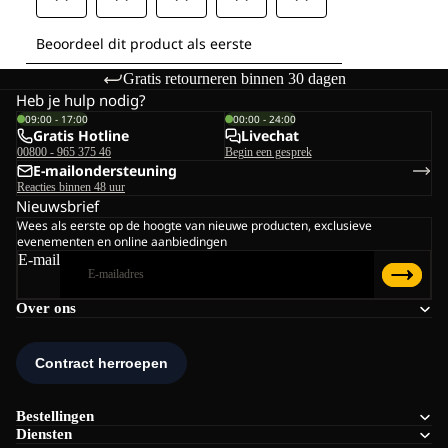
Gratis retourneren binnen 30 dagen
Heb je hulp nodig?
09:00 - 17:00
00:00 - 24:00
Gratis Hotline
Livechat
00800 - 965 375 46
Begin een gesprek
E-mailondersteuning
Reacties binnen 48 uur
Nieuwsbrief
Wees als eerste op de hoogte van nieuwe producten, exclusieve
evenementen en online aanbiedingen
E-mail
Over ons
Bestellingen
Diensten