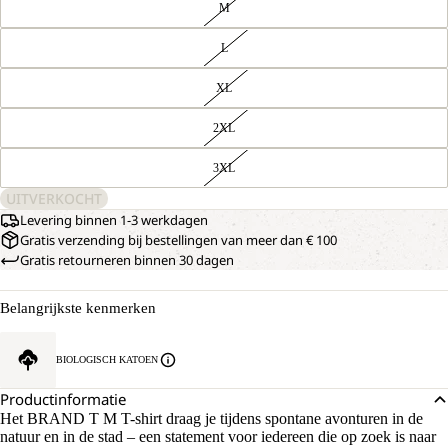
M
L
XL
2XL
3XL
UITVERKOCHT
Levering binnen 1-3 werkdagen
Gratis verzending bij bestellingen van meer dan € 100
Gratis retourneren binnen 30 dagen
Belangrijkste kenmerken
BIOLOGISCH KATOEN
Productinformatie
Het BRAND T M T-shirt draag je tijdens spontane avonturen in de
natuur en in de stad – een statement voor iedereen die op zoek is naar