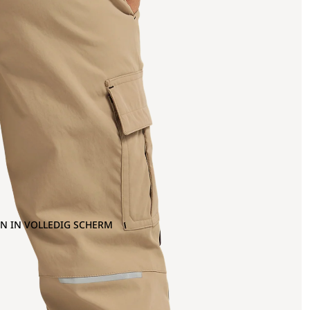
N IN VOLLEDIG SCHERM