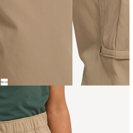
01
/
08