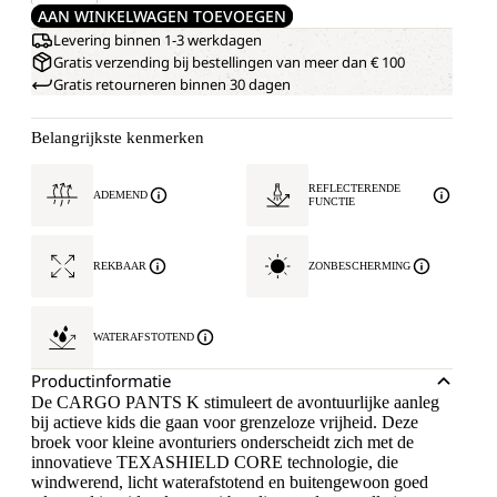
AAN WINKELWAGEN TOEVOEGEN
Levering binnen 1-3 werkdagen
Gratis verzending bij bestellingen van meer dan € 100
Gratis retourneren binnen 30 dagen
Belangrijkste kenmerken
REFLECTERENDE
ADEMEND
FUNCTIE
REKBAAR
ZONBESCHERMING
WATERAFSTOTEND
Productinformatie
De CARGO PANTS K stimuleert de avontuurlijke aanleg
bij actieve kids die gaan voor grenzeloze vrijheid. Deze
broek voor kleine avonturiers onderscheidt zich met de
innovatieve TEXASHIELD CORE technologie, die
windwerend, licht waterafstotend en buitengewoon goed