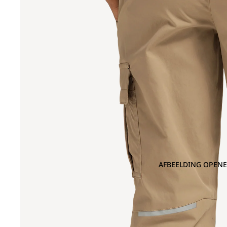
AFBEELDING OPENE