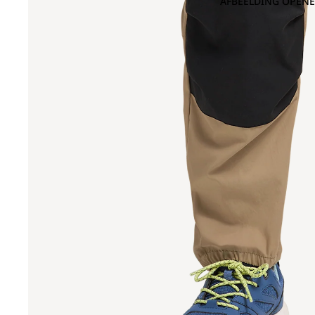
AFBEELDING OPENE