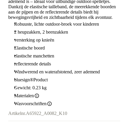
ademend is – ideaal voor uitbundige outdoor-spelletjes.
Dankzij de elastische tailleband, de meerekkende boorden
aan de pijpen en de reflecterende details biedt hij
bewegingsvrijheid en zichtbaarheid tijdens elk avontuur.
Robuuste, lichte outdoor-broek voor kinderen
2 heupzakken, 2 beenzakken
versterking op knieën
Elastische boord
elastische manchetten
reflecterende details
Windwerend en waterafstotend, zeer ademend
bluesign®Product
Gewicht: 0.23 kg
Materialen
Wasvoorschriften
Artikelnr.
A65922_A0082_K10