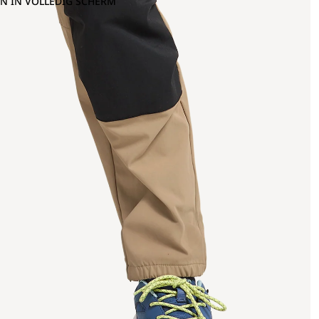
N IN VOLLEDIG SCHERM