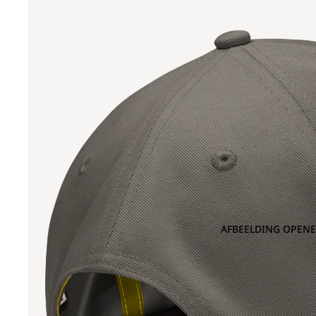
AFBEELDING OPENE