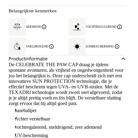
Belangrijkste kenmerken
ADEMEND
VOCHTREGULEREND
SNELDROGEND
ZONBESCHERMING
Productinformatie
De CELEBRATE THE PAW CAP draag je tijdens
spontane avonturen, als vrijheid en ongedwongenheid voor
jou het belangrijkst is. Deze cap onderscheidt zich met een
innovatieve SUN PROTECTION technologie, die je
effectief beschermt tegen UVA- en UVB-stralen. Met de
TEXADRI technologie wordt zweet snel afgevoerd, zodat
je je altijd prettig voelt en fris blijft. De verstelbare sluiting
zorgt ervoor dat hij altijd goed past.
baseballpet
Achter verstelbaar
vochtregulerend, sneldrogend, zeer ademend
UV-bescherming