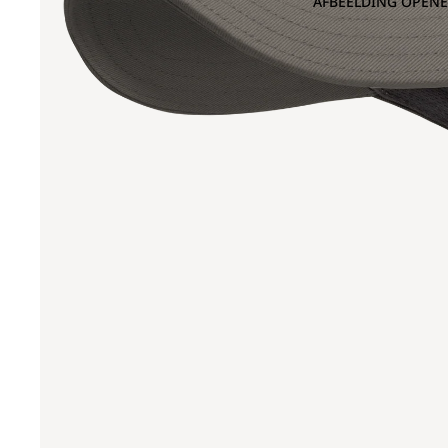
AFBEELDING OPENE