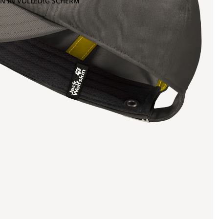
N IN VOLLEDIG SCHERM