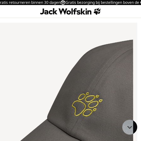
ratis retourneren binnen 30 dagen
Gratis bezorging bij bestellingen boven de