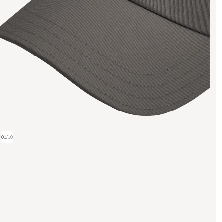
01
/
10