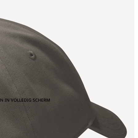
N IN VOLLEDIG SCHERM