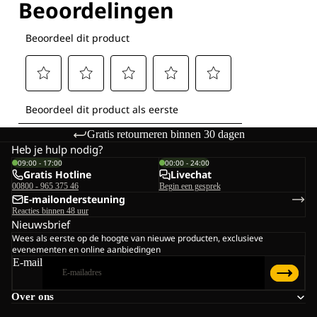
Gratis retourneren binnen 30 dagen
Heb je hulp nodig?
09:00 - 17:00
00:00 - 24:00
Gratis Hotline
Livechat
00800 - 965 375 46
Begin een gesprek
E-mailondersteuning
Reacties binnen 48 uur
Nieuwsbrief
Wees als eerste op de hoogte van nieuwe producten, exclusieve
evenementen en online aanbiedingen
E-mail
Over ons