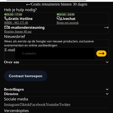
Gratis retourneren binnen 30 dagen
Heb je hulp nodig?
09:00 - 17:00
00:00 - 24:00
Gratis Hotline
Livechat
00800 - 965 375 46
Begin een gesprek
E-mailondersteuning
Reacties binnen 48 uur
Nieuwsbrief
Wees als eerste op de hoogte van nieuwe producten, exclusieve
evenementen en online aanbiedingen
E-mail
Over ons
Bestellingen
Diensten
Sociale media
Instagram
Tiktok
Facebook
Youtube
Twitter
Verzendopties