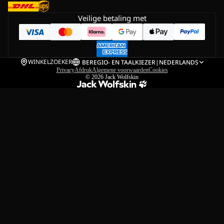
Veilige betaling met
WINKELZOEKER
BE
REGIO- EN TAALKIEZER
|
NEDERLANDS
Privacy
Afdruk
Algemene voorwaarden
Cookies
© 2026
Jack Wolfskin