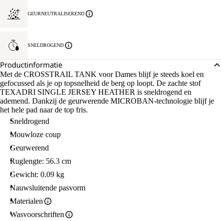
GEURNEUTRALISEREND
SNELDROGEND
Productinformatie
Met de CROSSTRAIL TANK voor Dames blijf je steeds koel en
gefocussed als je op topsnelheid de berg op loopt. De zachte stof
TEXADRI SINGLE JERSEY HEATHER is sneldrogend en
ademend. Dankzij de geurwerende MICROBAN-technologie blijf je
het hele pad naar de top fris.
Sneldrogend
Mouwloze coup
Geurwerend
Ruglengte: 56.3 cm
Gewicht: 0.09 kg
Nauwsluitende pasvorm
Materialen
Wasvoorschriften