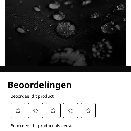
Ontdek al onze technologieën