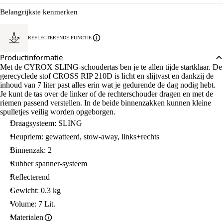
Belangrijkste kenmerken
REFLECTERENDE FUNCTIE
Productinformatie
Met de CYROX SLING-schoudertas ben je te allen tijde startklaar. De
gerecyclede stof CROSS RIP 210D is licht en slijtvast en dankzij de
inhoud van 7 liter past alles erin wat je gedurende de dag nodig hebt.
Je kunt de tas over de linker of de rechterschouder dragen en met de
riemen passend verstellen. In de beide binnenzakken kunnen kleine
spulletjes veilig worden opgeborgen.
Draagsysteem: SLING
Heupriem: gewatteerd, stow-away, links+rechts
Binnenzak: 2
Rubber spanner-systeem
Reflecterend
Gewicht: 0.3 kg
Volume: 7 Lit.
Materialen