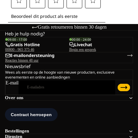
Gratis retourneren binnen 30 dagen
Heb je hulp nodig?
09:00 - 17:00
00:00 - 24:00
Gratis Hotline
Livechat
00800 - 965 375 46
Begin een gesprek
E-mailondersteuning
Reacties binnen 48 uur
Nieuwsbrief
Wees als eerste op de hoogte van nieuwe producten, exclusieve
evenementen en online aanbiedingen
E-mail
Over ons
Bestellingen
Diensten