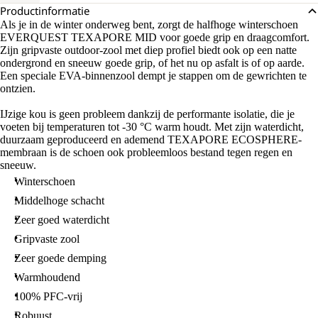
Productinformatie
Als je in de winter onderweg bent, zorgt de halfhoge winterschoen
EVERQUEST TEXAPORE MID voor goede grip en draagcomfort.
Zijn gripvaste outdoor-zool met diep profiel biedt ook op een natte
ondergrond en sneeuw goede grip, of het nu op asfalt is of op aarde.
Een speciale EVA-binnenzool dempt je stappen om de gewrichten te
ontzien.
IJzige kou is geen probleem dankzij de performante isolatie, die je
voeten bij temperaturen tot -30 °C warm houdt. Met zijn waterdicht,
duurzaam geproduceerd en ademend TEXAPORE ECOSPHERE-
membraan is de schoen ook probleemloos bestand tegen regen en
sneeuw.
Winterschoen
Middelhoge schacht
Zeer goed waterdicht
Gripvaste zool
Zeer goede demping
Warmhoudend
100% PFC-vrij
Robuust