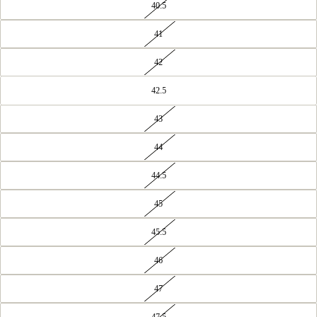
40.5
41
42
42.5
43
44
44.5
45
45.5
46
47
47.5