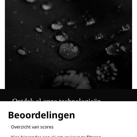
Ontdek al onze technologieën