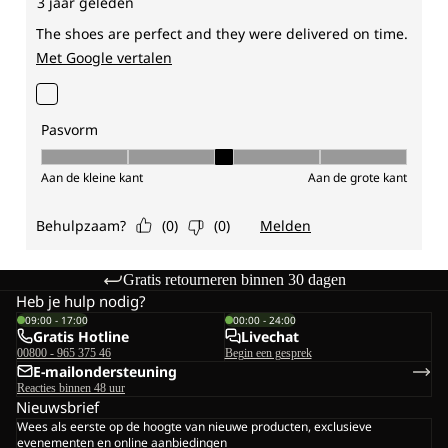
Gratis retourneren binnen 30 dagen
Heb je hulp nodig?
09:00 - 17:00
00:00 - 24:00
Gratis Hotline
Livechat
00800 - 965 375 46
Begin een gesprek
E-mailondersteuning
Reacties binnen 48 uur
Nieuwsbrief
Wees als eerste op de hoogte van nieuwe producten, exclusieve
evenementen en online aanbiedingen