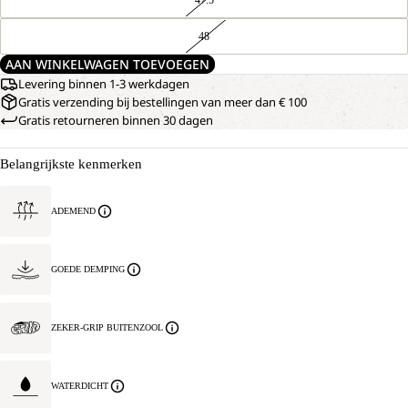
48
AAN WINKELWAGEN TOEVOEGEN
Levering binnen 1-3 werkdagen
Gratis verzending bij bestellingen van meer dan € 100
Gratis retourneren binnen 30 dagen
Belangrijkste kenmerken
ADEMEND
GOEDE DEMPING
ZEKER-GRIP BUITENZOOL
WATERDICHT