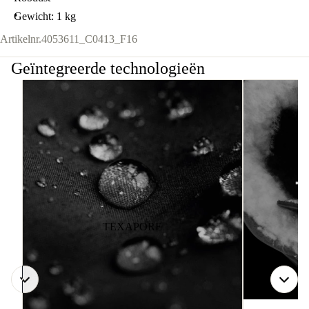
Gewicht: 1 kg
Artikelnr.
4053611_C0413_F16
Geïntegreerde technologieën
TEXAPORE