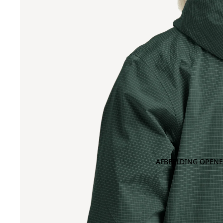
AFBEELDING OPENE