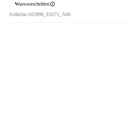
Wasvoorschriften
Artikelnr.
A65896_E0271_A06