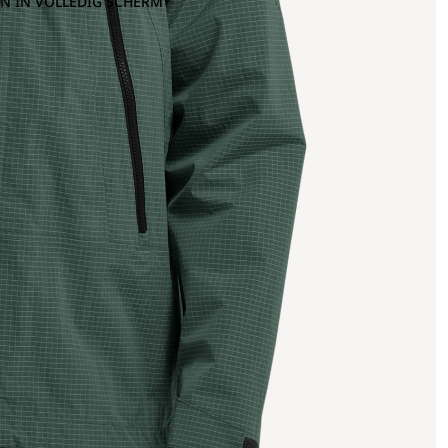
N IN VOLLEDIG SCHERM