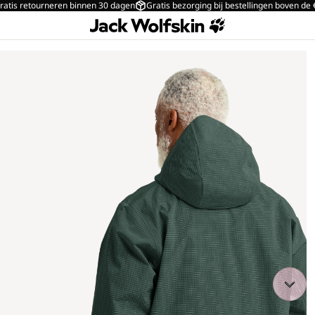
ratis retourneren binnen 30 dagen
Gratis bezorging bij bestellingen boven de