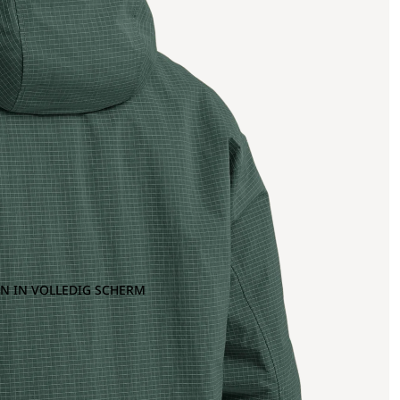
N IN VOLLEDIG SCHERM