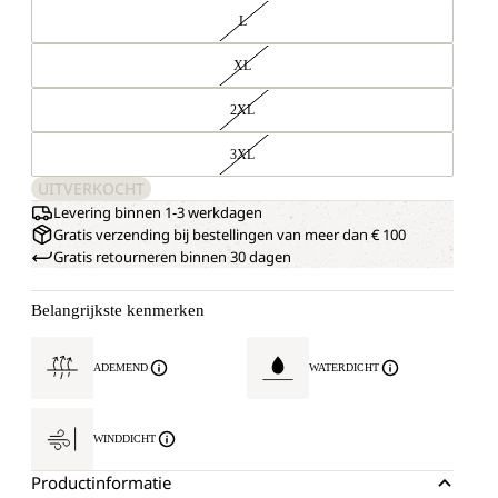
L
XL
2XL
3XL
UITVERKOCHT
Levering binnen 1-3 werkdagen
Gratis verzending bij bestellingen van meer dan € 100
Gratis retourneren binnen 30 dagen
Belangrijkste kenmerken
ADEMEND
WATERDICHT
WINDDICHT
Productinformatie