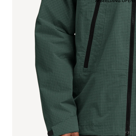
AFBEELDING OPENE