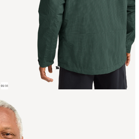
01
/
08