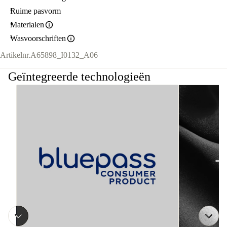
Ruime pasvorm
Materialen
Wasvoorschriften
Artikelnr.
A65898_I0132_A06
Geïntegreerde technologieën