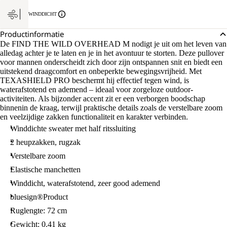
WINDDICHT
Productinformatie
De FIND THE WILD OVERHEAD M nodigt je uit om het leven van
alledag achter je te laten en je in het avontuur te storten. Deze pullover
voor mannen onderscheidt zich door zijn ontspannen snit en biedt een
uitstekend draagcomfort en onbeperkte bewegingsvrijheid. Met
TEXASHIELD PRO beschermt hij effectief tegen wind, is
waterafstotend en ademend – ideaal voor zorgeloze outdoor-
activiteiten. Als bijzonder accent zit er een verborgen boodschap
binnenin de kraag, terwijl praktische details zoals de verstelbare zoom
en veelzijdige zakken functionaliteit en karakter verbinden.
Winddichte sweater met half ritssluiting
2 heupzakken, rugzak
Verstelbare zoom
Elastische manchetten
Winddicht, waterafstotend, zeer good ademend
bluesign®Product
Ruglengte: 72 cm
Gewicht: 0.41 kg