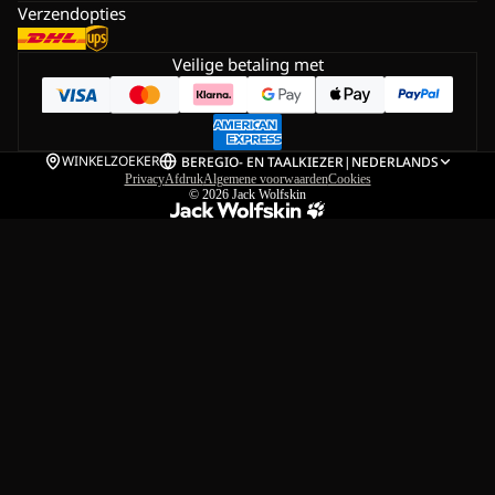
Verzendopties
Veilige betaling met
WINKELZOEKER
BE
REGIO- EN TAALKIEZER
|
NEDERLANDS
Privacy
Afdruk
Algemene voorwaarden
Cookies
© 2026
Jack Wolfskin