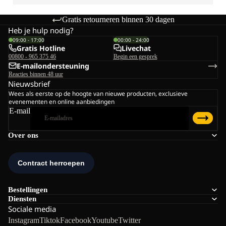
Gratis retourneren binnen 30 dagen
Heb je hulp nodig?
09:00 - 17:00
00:00 - 24:00
Gratis Hotline
Livechat
00800 - 965 375 46
Begin een gesprek
E-mailondersteuning
Reacties binnen 48 uur
Nieuwsbrief
Wees als eerste op de hoogte van nieuwe producten, exclusieve
evenementen en online aanbiedingen
E-mail
Over ons
Bestellingen
Diensten
Sociale media
Instagram
Tiktok
Facebook
Youtube
Twitter