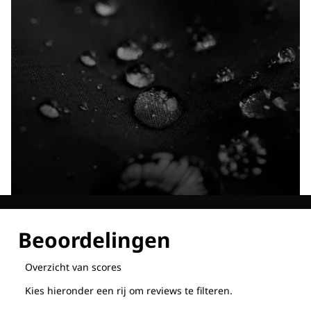
Ontdek al onze technologieën