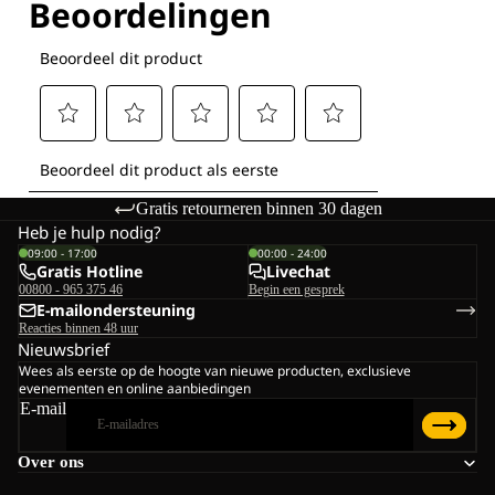
Gratis retourneren binnen 30 dagen
Heb je hulp nodig?
09:00 - 17:00
00:00 - 24:00
Gratis Hotline
Livechat
00800 - 965 375 46
Begin een gesprek
E-mailondersteuning
Reacties binnen 48 uur
Nieuwsbrief
Wees als eerste op de hoogte van nieuwe producten, exclusieve
evenementen en online aanbiedingen
E-mail
Over ons