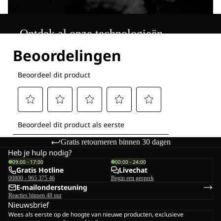
Ontdek al onze technologieën
Gratis retourneren binnen 30 dagen
Heb je hulp nodig?
09:00 - 17:00
00:00 - 24:00
Gratis Hotline
Livechat
00800 - 965 375 46
Begin een gesprek
E-mailondersteuning
Reacties binnen 48 uur
Nieuwsbrief
Wees als eerste op de hoogte van nieuwe producten, exclusieve