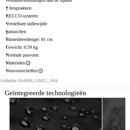
ventilatieritssluitingen aan de zijkant
2 heupzakken
RECCO-systeem
Verstelbare taillewijdte
gamaschen
Binnenbeenlengte: 81 cm
Gewicht: 0.59 kg
Normale pasvorm
Materialen
Wasvoorschriften
Artikelnr.
A64894_C0412_A04
Geïntegreerde technologieën