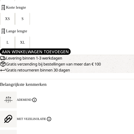
Korte lengte
XS
S
Lange lengte
L
XL
AAN WINKELWAGEN TOEVOEGEN
Levering binnen 1-3 werkdagen
Gratis verzending bij bestellingen van meer dan € 100
Gratis retourneren binnen 30 dagen
Belangrijkste kenmerken
ADEMEND
MET VEZELISOLATIE