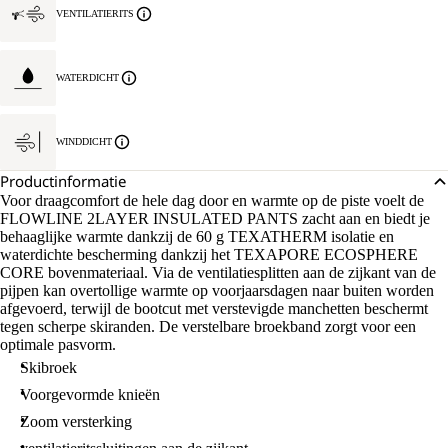
VENTILATIERITS
WATERDICHT
WINDDICHT
Productinformatie
Voor draagcomfort de hele dag door en warmte op de piste voelt de
FLOWLINE 2LAYER INSULATED PANTS zacht aan en biedt je
behaaglijke warmte dankzij de 60 g TEXATHERM isolatie en
waterdichte bescherming dankzij het TEXAPORE ECOSPHERE
CORE bovenmateriaal. Via de ventilatiesplitten aan de zijkant van de
pijpen kan overtollige warmte op voorjaarsdagen naar buiten worden
afgevoerd, terwijl de bootcut met verstevigde manchetten beschermt
tegen scherpe skiranden. De verstelbare broekband zorgt voor een
optimale pasvorm.
Skibroek
Voorgevormde knieën
Zoom versterking