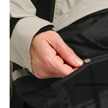
AFBEELDING OPENE