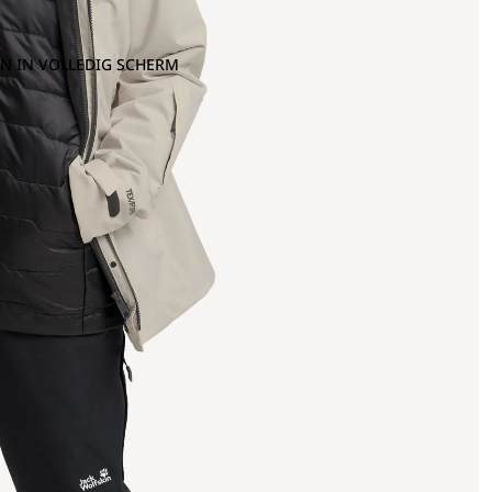
N IN VOLLEDIG SCHERM