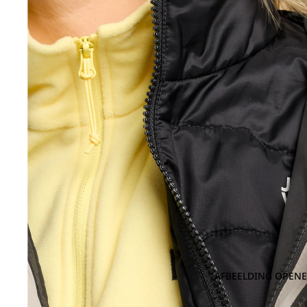
AFBEELDING OPENE