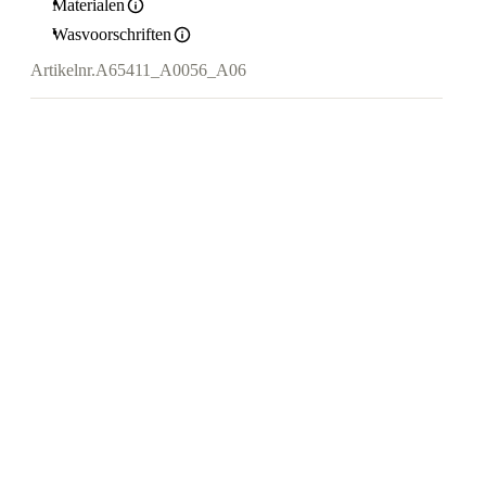
Materialen
Wasvoorschriften
Artikelnr.
A65411_A0056_A06