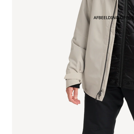
AFBEELDING OPENE