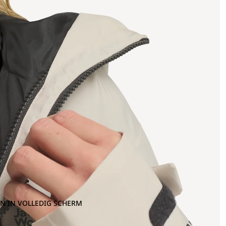
N IN VOLLEDIG SCHERM