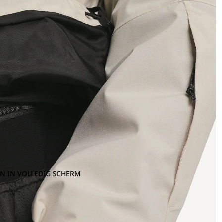
N IN VOLLEDIG SCHERM