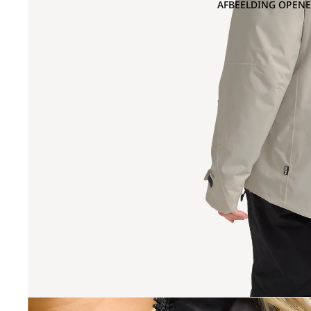
AFBEELDING OPENE