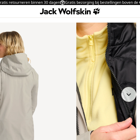
ratis retourneren binnen 30 dagen
Gratis bezorging bij bestellingen boven de