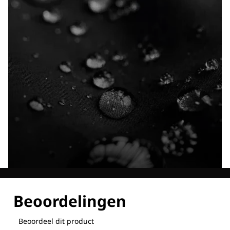
Ontdek al onze technologieën