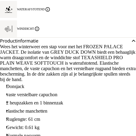
WATERAFSTOTEND
WINDDICHT
Productinformatie
Wees het winterweer een stap voor met het FROZEN PALACE
JACKET. De isolatie van GREY DUCK DOWN biedt een behaaglijk
warm draagcomfort en de winddichte stof TEXASHIELD PRO
PLAIN WEAVE SOFTTOUCH is waterafstotend. Elastische
manchetten, de vaste capuchon en het verstelbare rugpand bieden extra
bescherming. In de drie zakken zijn al je belangrijkste spullen steeds
bij de hand.
Donsjack
vaste verstelbare capuchon
2 heupzakken en 1 binnenzak
elastische manchetten
Ruglengte: 61 cm
Gewicht: 0.61 kg
Normale pasvorm