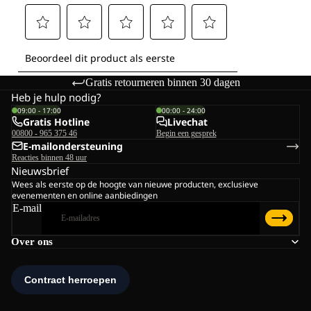
Gratis retourneren binnen 30 dagen
Heb je hulp nodig?
09:00 - 17:00
00:00 - 24:00
Gratis Hotline
Livechat
00800 - 965 375 46
Begin een gesprek
E-mailondersteuning
Reacties binnen 48 uur
Nieuwsbrief
Wees als eerste op de hoogte van nieuwe producten, exclusieve
evenementen en online aanbiedingen
E-mail
Over ons