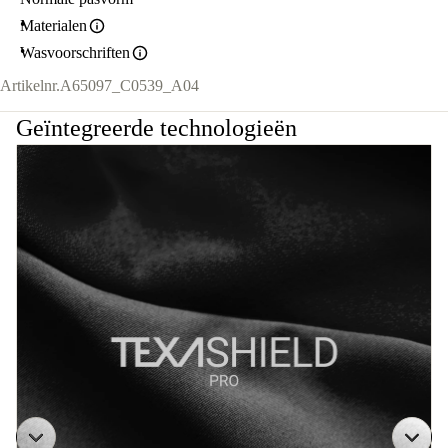
Materialen
Wasvoorschriften
Artikelnr.
A65097_C0539_A04
Geïntegreerde technologieën