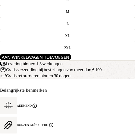
M
L
XL
2XL
AAN WINKELWAGEN TOEVOEGEN
Levering binnen 1-3 werkdagen
Gratis verzending bij bestellingen van meer dan € 100
Gratis retourneren binnen 30 dagen
Belangrijkste kenmerken
ADEMEND
DONZEN GEÏSOLEERD