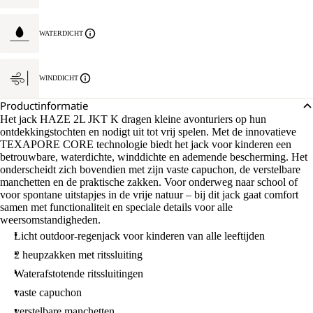
WATERDICHT
WINDDICHT
Productinformatie
Het jack HAZE 2L JKT K dragen kleine avonturiers op hun
ontdekkingstochten en nodigt uit tot vrij spelen. Met de innovatieve
TEXAPORE CORE technologie biedt het jack voor kinderen een
betrouwbare, waterdichte, winddichte en ademende bescherming. Het
onderscheidt zich bovendien met zijn vaste capuchon, de verstelbare
manchetten en de praktische zakken. Voor onderweg naar school of
voor spontane uitstapjes in de vrije natuur – bij dit jack gaat comfort
samen met functionaliteit en speciale details voor alle
weersomstandigheden.
Licht outdoor-regenjack voor kinderen van alle leeftijden
2 heupzakken met ritssluiting
Waterafstotende ritssluitingen
vaste capuchon
verstelbare manchetten