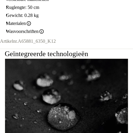
Ruglengte: 50 cm
Gewicht: 0.28 kg
Materialen
Wasvoorschriften
Artikelnr.
A65881_6350_K12
Geïntegreerde technologieën