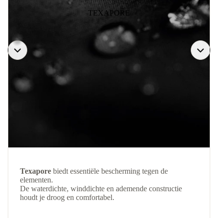
TEXAPORE
Texapore
biedt essentiële bescherming tegen de
elementen.
De waterdichte, winddichte en ademende constructie
houdt je droog en comfortabel.