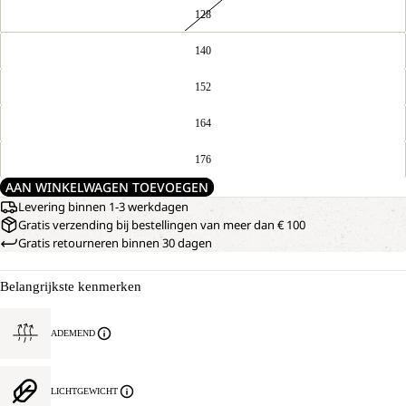
128
140
152
164
176
AAN WINKELWAGEN TOEVOEGEN
Levering binnen 1-3 werkdagen
Gratis verzending bij bestellingen van meer dan € 100
Gratis retourneren binnen 30 dagen
Belangrijkste kenmerken
ADEMEND
LICHTGEWICHT