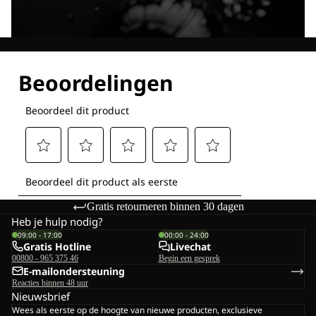
Ontdek al onze technologieën
Gratis retourneren binnen 30 dagen
Heb je hulp nodig?
09:00 - 17:00
00:00 - 24:00
Gratis Hotline
Livechat
00800 - 965 375 46
Begin een gesprek
E-mailondersteuning
Reacties binnen 48 uur
Nieuwsbrief
Wees als eerste op de hoogte van nieuwe producten, exclusieve