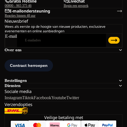
Gratis Hotline
Livechat
00800 - 965 375 46
Begin een gesprek
E-mailondersteuning
Reacties binnen 48 uur
Nieuwsbrief
Wees als eerste op de hoogte van nieuwe producten, exclusieve
evenementen en online aanbiedingen
E-mail
Over ons
Bestellingen
Diensten
Sociale media
Instagram
Tiktok
Facebook
Youtube
Twitter
Verzendopties
Veilige betaling met