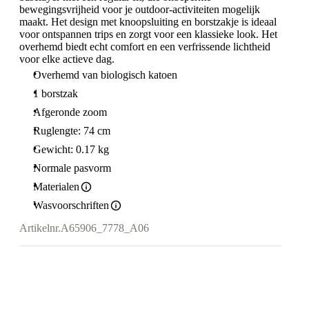
bewegingsvrijheid voor je outdoor-activiteiten mogelijk
maakt. Het design met knoopsluiting en borstzakje is ideaal
voor ontspannen trips en zorgt voor een klassieke look. Het
overhemd biedt echt comfort en een verfrissende lichtheid
voor elke actieve dag.
Overhemd van biologisch katoen
1 borstzak
Afgeronde zoom
Ruglengte: 74 cm
Gewicht: 0.17 kg
Normale pasvorm
Materialen
Wasvoorschriften
Artikelnr.
A65906_7778_A06