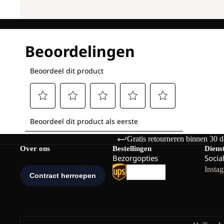
Gratis retourneren binnen 30 
Over ons
Bestellingen
Diens
Bezorgopties
Socia
Insta