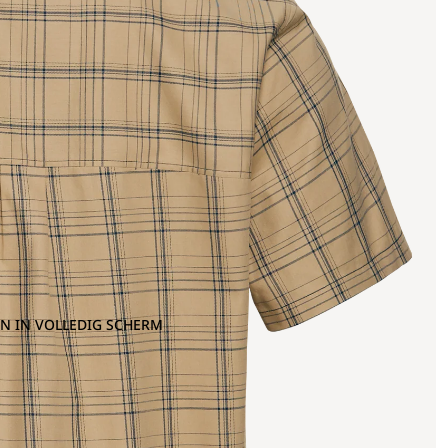
N IN VOLLEDIG SCHERM