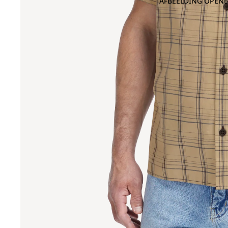
AFBEELDING OPENE