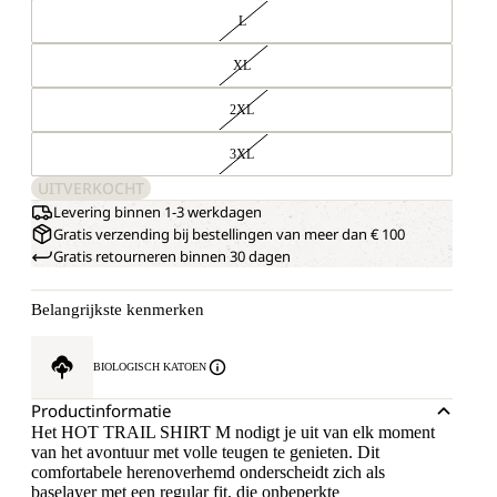
L
XL
2XL
3XL
UITVERKOCHT
Levering binnen 1-3 werkdagen
Gratis verzending bij bestellingen van meer dan € 100
Gratis retourneren binnen 30 dagen
Belangrijkste kenmerken
BIOLOGISCH KATOEN
Productinformatie
Het HOT TRAIL SHIRT M nodigt je uit van elk moment
van het avontuur met volle teugen te genieten. Dit
comfortabele herenoverhemd onderscheidt zich als
baselayer met een regular fit, die onbeperkte