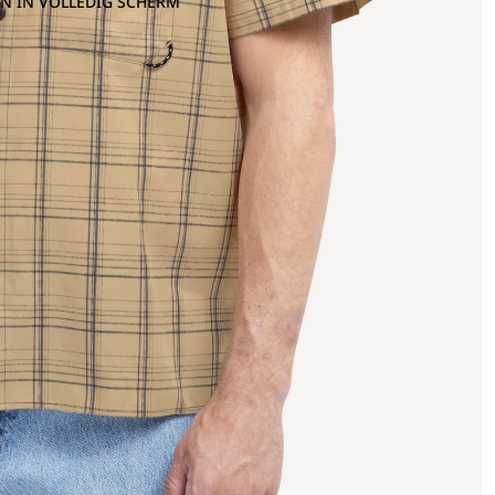
N IN VOLLEDIG SCHERM