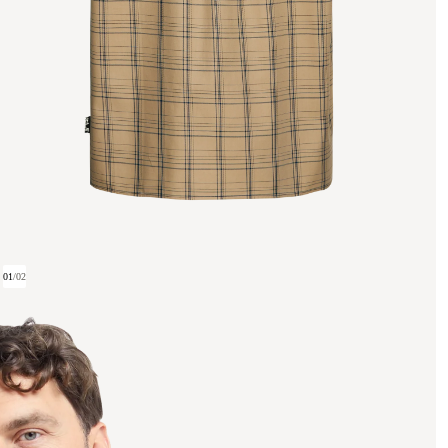
01
/
02