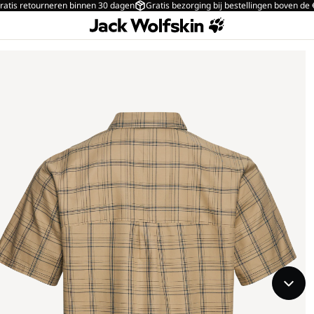
ratis retourneren binnen 30 dagen
Gratis bezorging bij bestellingen boven de