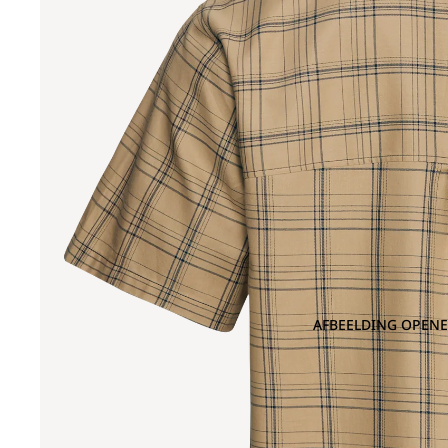
AFBEELDING OPENE