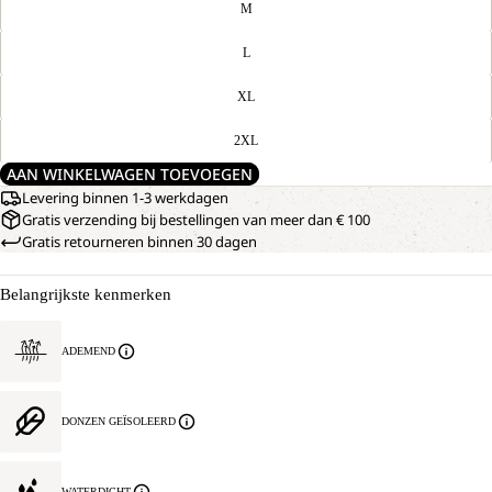
M
L
XL
2XL
AAN WINKELWAGEN TOEVOEGEN
Levering binnen 1-3 werkdagen
Gratis verzending bij bestellingen van meer dan € 100
Gratis retourneren binnen 30 dagen
Belangrijkste kenmerken
ADEMEND
DONZEN GEÏSOLEERD
WATERDICHT