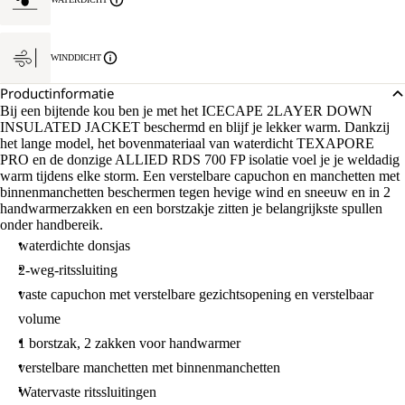
WINDDICHT
Productinformatie
Bij een bijtende kou ben je met het ICECAPE 2LAYER DOWN
INSULATED JACKET beschermd en blijf je lekker warm. Dankzij
het lange model, het bovenmateriaal van waterdicht TEXAPORE
PRO en de donzige ALLIED RDS 700 FP isolatie voel je je weldadig
warm tijdens elke storm. Een verstelbare capuchon en manchetten met
binnenmanchetten beschermen tegen hevige wind en sneeuw en in 2
handwarmerzakken en een borstzakje zitten je belangrijkste spullen
onder handbereik.
waterdichte donsjas
2-weg-ritssluiting
vaste capuchon met verstelbare gezichtsopening en verstelbaar
volume
1 borstzak, 2 zakken voor handwarmer
verstelbare manchetten met binnenmanchetten
Watervaste ritssluitingen