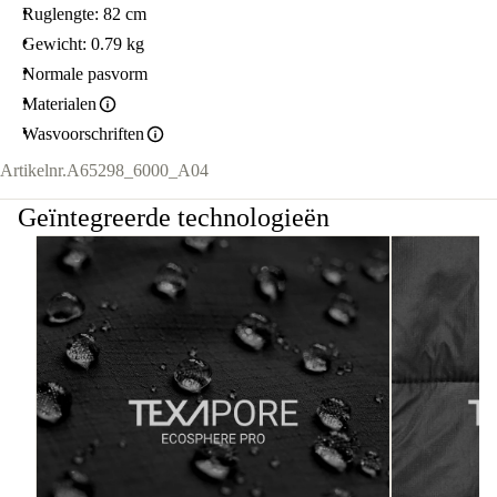
Ruglengte: 82 cm
Gewicht: 0.79 kg
Normale pasvorm
Materialen
Wasvoorschriften
Artikelnr.
A65298_6000_A04
Geïntegreerde technologieën