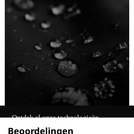
Ontdek al onze technologieën