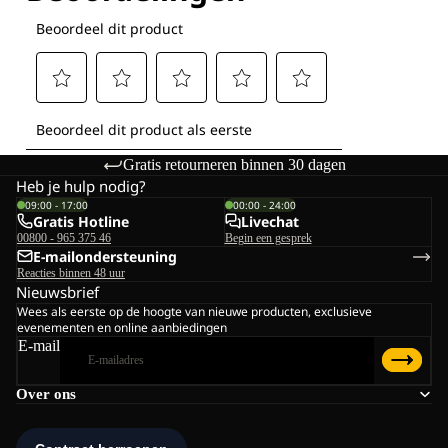
Gratis retourneren binnen 30 dagen
Heb je hulp nodig?
09:00 - 17:00
00:00 - 24:00
Gratis Hotline
Livechat
00800 - 965 375 46
Begin een gesprek
E-mailondersteuning
Reacties binnen 48 uur
Nieuwsbrief
Wees als eerste op de hoogte van nieuwe producten, exclusieve
evenementen en online aanbiedingen
E-mail
Over ons