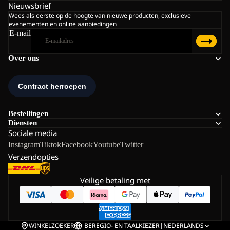
Nieuwsbrief
Wees als eerste op de hoogte van nieuwe producten, exclusieve
evenementen en online aanbiedingen
E-mail
Over ons
Bestellingen
Diensten
Sociale media
Instagram
Tiktok
Facebook
Youtube
Twitter
Verzendopties
Veilige betaling met
WINKELZOEKER
BE
REGIO- EN TAALKIEZER
|
NEDERLANDS