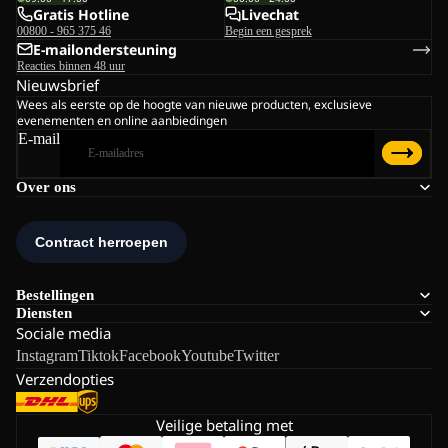
Gratis Hotline
Livechat
00800 - 965 375 46
Begin een gesprek
E-mailondersteuning
Reacties binnen 48 uur
Nieuwsbrief
Wees als eerste op de hoogte van nieuwe producten, exclusieve
evenementen en online aanbiedingen
E-mail
Over ons
Bestellingen
Diensten
Sociale media
Instagram
Tiktok
Facebook
Youtube
Twitter
Verzendopties
Veilige betaling met