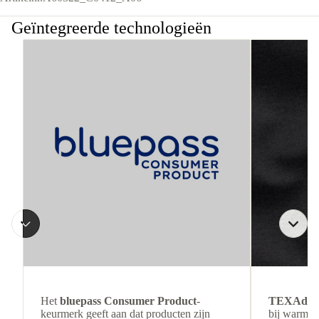
Geïntegreerde technologieën
Het
bluepass Consumer Product
-
TEXAdri
keurmerk geeft aan dat producten zijn
bij warmer