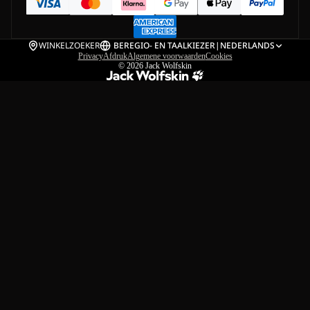
WINKELZOEKER
BE
REGIO- EN TAALKIEZER
|
NEDERLANDS
Privacy
Afdruk
Algemene voorwaarden
Cookies
© 2026
Jack Wolfskin