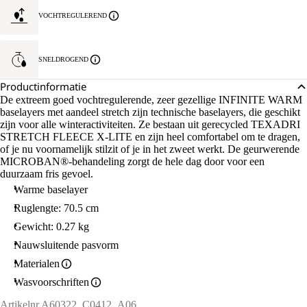
VOCHTREGULEREND
SNELDROGEND
Productinformatie
De extreem goed vochtregulerende, zeer gezellige INFINITE WARM
baselayers met aandeel stretch zijn technische baselayers, die geschikt
zijn voor alle winteractiviteiten. Ze bestaan uit gerecycled TEXADRI
STRETCH FLEECE X-LITE en zijn heel comfortabel om te dragen,
of je nu voornamelijk stilzit of je in het zweet werkt. De geurwerende
MICROBAN®-behandeling zorgt de hele dag door voor een
duurzaam fris gevoel.
Warme baselayer
Ruglengte: 70.5 cm
Gewicht: 0.27 kg
Nauwsluitende pasvorm
Materialen
Wasvoorschriften
Artikelnr.
A60322_C0412_A06