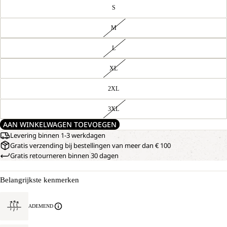
S
M
L
XL
2XL
3XL
AAN WINKELWAGEN TOEVOEGEN
Levering binnen 1-3 werkdagen
Gratis verzending bij bestellingen van meer dan € 100
Gratis retourneren binnen 30 dagen
Belangrijkste kenmerken
ADEMEND