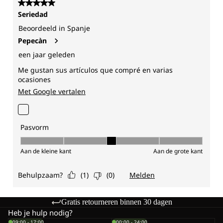
Gratis retourneren binnen 30 dagen
Heb je hulp nodig?
09:00 - 17:00
00:00 - 24:00