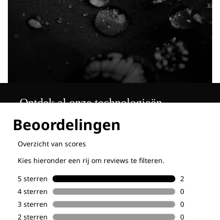
Ontdek al onze technologieën