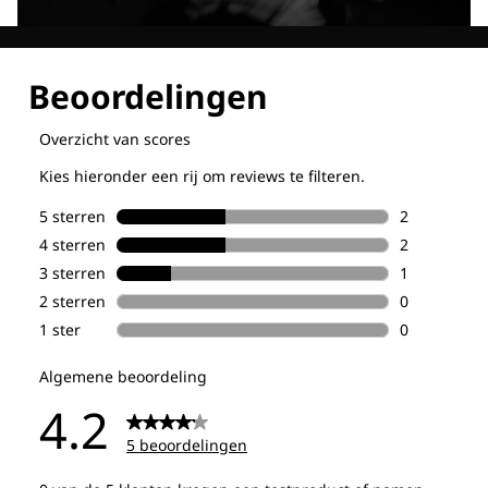
Ontdek al onze technologieën