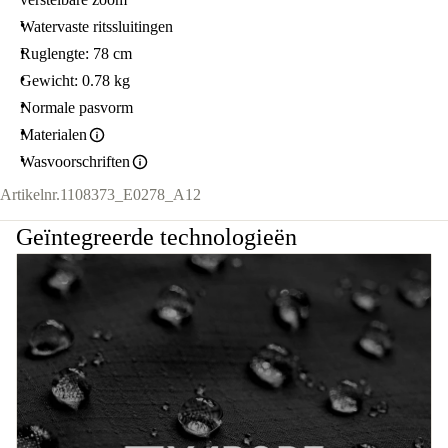
Watervaste ritssluitingen
Ruglengte: 78 cm
Gewicht: 0.78 kg
Normale pasvorm
Materialen
Wasvoorschriften
Artikelnr.
1108373_E0278_A12
Geïntegreerde technologieën