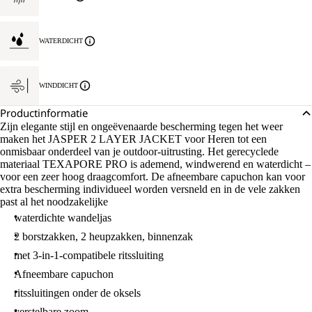
WATERDICHT
WINDDICHT
Productinformatie
Zijn elegante stijl en ongeëvenaarde bescherming tegen het weer
maken het JASPER 2 LAYER JACKET voor Heren tot een
onmisbaar onderdeel van je outdoor-uitrusting. Het gerecyclede
materiaal TEXAPORE PRO is ademend, windwerend en waterdicht –
voor een zeer hoog draagcomfort. De afneembare capuchon kan voor
extra bescherming individueel worden versneld en in de vele zakken
past al het noodzakelijke
waterdichte wandeljas
2 borstzakken, 2 heupzakken, binnenzak
met 3-in-1-compatibele ritssluiting
Afneembare capuchon
ritssluitingen onder de oksels
verstelbare zoom