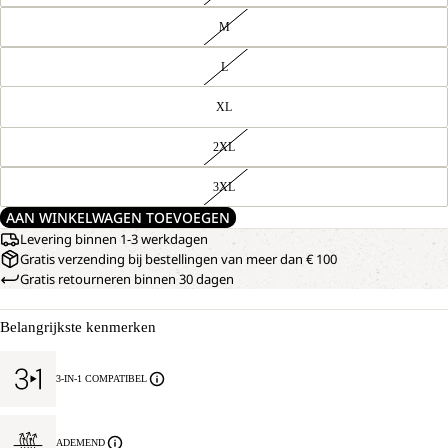
M
L
XL
2XL
3XL
AAN WINKELWAGEN TOEVOEGEN
Levering binnen 1-3 werkdagen
Gratis verzending bij bestellingen van meer dan € 100
Gratis retourneren binnen 30 dagen
Belangrijkste kenmerken
3-IN-1 COMPATIBEL
ADEMEND