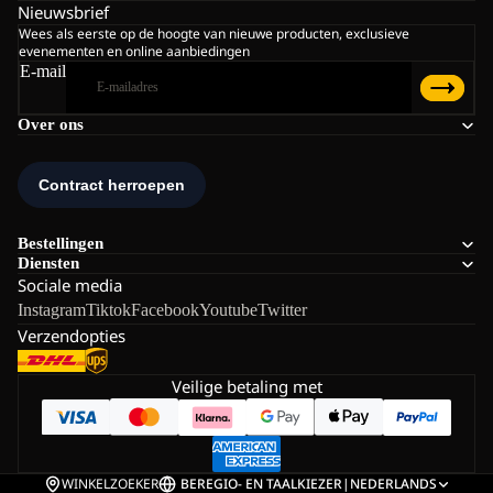
Nieuwsbrief
Wees als eerste op de hoogte van nieuwe producten, exclusieve
evenementen en online aanbiedingen
E-mail
Over ons
Bestellingen
Diensten
Sociale media
Instagram
Tiktok
Facebook
Youtube
Twitter
Verzendopties
Veilige betaling met
WINKELZOEKER
BE
REGIO- EN TAALKIEZER
|
NEDERLANDS