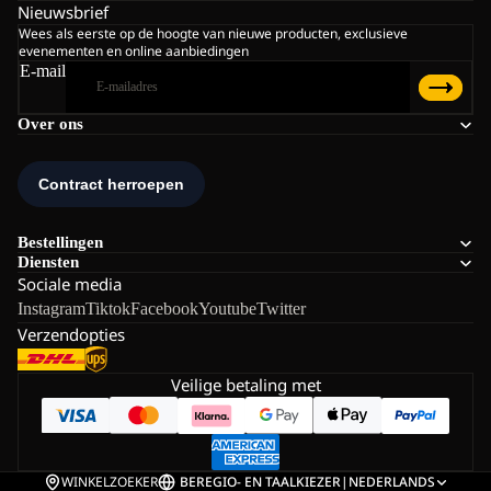
Nieuwsbrief
Wees als eerste op de hoogte van nieuwe producten, exclusieve
evenementen en online aanbiedingen
E-mail
Over ons
Bestellingen
Diensten
Sociale media
Instagram
Tiktok
Facebook
Youtube
Twitter
Verzendopties
Veilige betaling met
WINKELZOEKER
BE
REGIO- EN TAALKIEZER
|
NEDERLANDS