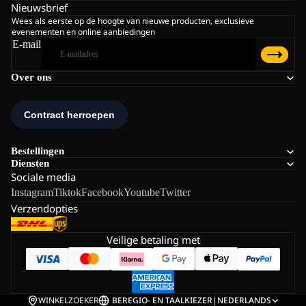
Nieuwsbrief
Wees als eerste op de hoogte van nieuwe producten, exclusieve
evenementen en online aanbiedingen
E-mail
Over ons
Bestellingen
Diensten
Sociale media
Instagram
Tiktok
Facebook
Youtube
Twitter
Verzendopties
Veilige betaling met
WINKELZOEKER
BE
REGIO- EN TAALKIEZER
|
NEDERLANDS