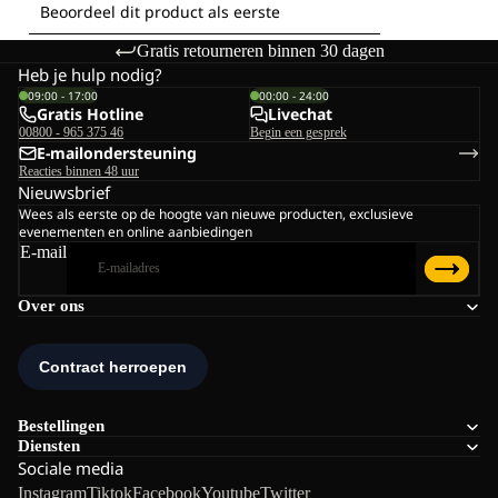
Gratis retourneren binnen 30 dagen
Heb je hulp nodig?
09:00 - 17:00
00:00 - 24:00
Gratis Hotline
Livechat
00800 - 965 375 46
Begin een gesprek
E-mailondersteuning
Reacties binnen 48 uur
Nieuwsbrief
Wees als eerste op de hoogte van nieuwe producten, exclusieve
evenementen en online aanbiedingen
E-mail
Over ons
Bestellingen
Diensten
Sociale media
Instagram
Tiktok
Facebook
Youtube
Twitter