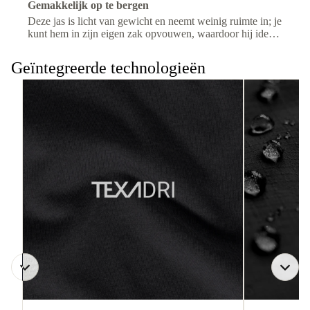
Gemakkelijk op te bergen
Deze jas is licht van gewicht en neemt weinig ruimte in; je
kunt hem in zijn eigen zak opvouwen, waardoor hij ideaal
is voor op reis en bij wisselende weersomstandigheden.
Geïntegreerde technologieën