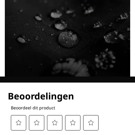
Ontdek al onze technologieën