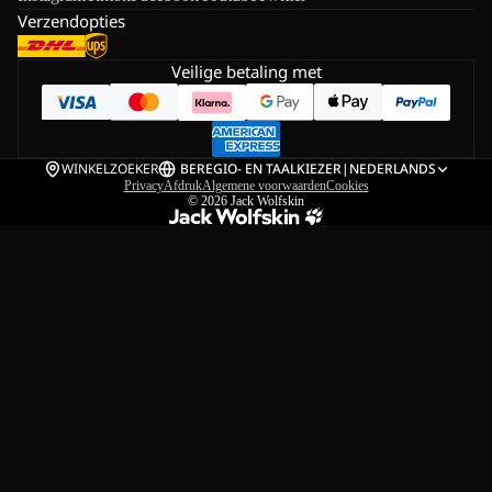
Verzendopties
Veilige betaling met
WINKELZOEKER
BE
REGIO- EN TAALKIEZER
|
NEDERLANDS
Privacy
Afdruk
Algemene voorwaarden
Cookies
© 2026
Jack Wolfskin