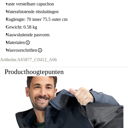
vaste verstelbare capuchon
Waterafstotende ritssluitingen
Ruglengte: 70 inner 75.5 outer cm
Gewicht: 0.58 kg
Nauwsluitende pasvorm
Materialen
Wasvoorschriften
Artikelnr.
A65877_C0412_A06
Producthoogtepunten