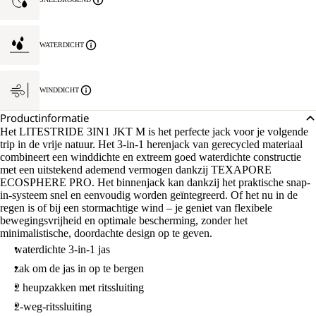
WATERDICHT
WINDDICHT
Productinformatie
Het LITESTRIDE 3IN1 JKT M is het perfecte jack voor je volgende
trip in de vrije natuur. Het 3-in-1 herenjack van gerecycled materiaal
combineert een winddichte en extreem goed waterdichte constructie
met een uitstekend ademend vermogen dankzij TEXAPORE
ECOSPHERE PRO. Het binnenjack kan dankzij het praktische snap-
in-systeem snel en eenvoudig worden geïntegreerd. Of het nu in de
regen is of bij een stormachtige wind – je geniet van flexibele
bewegingsvrijheid en optimale bescherming, zonder het
minimalistische, doordachte design op te geven.
waterdichte 3-in-1 jas
zak om de jas in op te bergen
2 heupzakken met ritssluiting
2-weg-ritssluiting