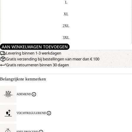
L
XL
2XL
3XL
AAN WINKELWAGEN TOEVOEGEN
Levering binnen 1-3 werkdagen
Gratis verzending bij bestellingen van meer dan € 100
Gratis retourneren binnen 30 dagen
Belangrijkste kenmerken
ADEMEND
VOCHTREGULEREND
SNELDROGEND