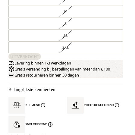
M
L
XL
2XL
UITVERKOCHT
Levering binnen 1-3 werkdagen
Gratis verzending bij bestellingen van meer dan € 100
Gratis retourneren binnen 30 dagen
Belangrijkste kenmerken
ADEMEND
VOCHTREGULEREND
SNELDROGEND