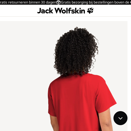
ratis retourneren binnen 30 dagen
Gratis bezorging bij bestellingen boven de