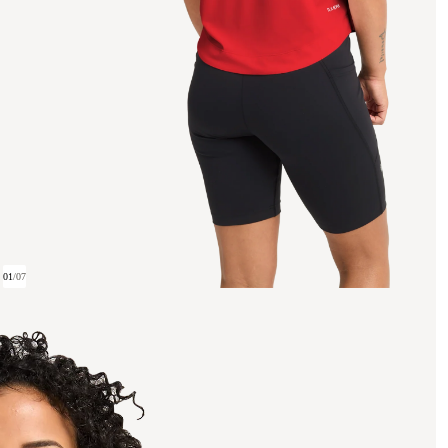
01
/
07