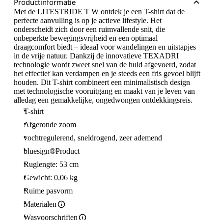
Productinformatie
Met de LITESTRIDE T W ontdek je een T-shirt dat de
perfecte aanvulling is op je actieve lifestyle. Het
onderscheidt zich door een ruimvallende snit, die
onbeperkte bewegingsvrijheid en een optimaal
draagcomfort biedt – ideaal voor wandelingen en uitstapjes
in de vrije natuur. Dankzij de innovatieve TEXADRI
technologie wordt zweet snel van de huid afgevoerd, zodat
het effectief kan verdampen en je steeds een fris gevoel blijft
houden. Dit T-shirt combineert een minimalistisch design
met technologische vooruitgang en maakt van je leven van
alledag een gemakkelijke, ongedwongen ontdekkingsreis.
T-shirt
Afgeronde zoom
vochtregulerend, sneldrogend, zeer ademend
bluesign®Product
Ruglengte: 53 cm
Gewicht: 0.06 kg
Ruime pasvorm
Materialen
Wasvoorschriften