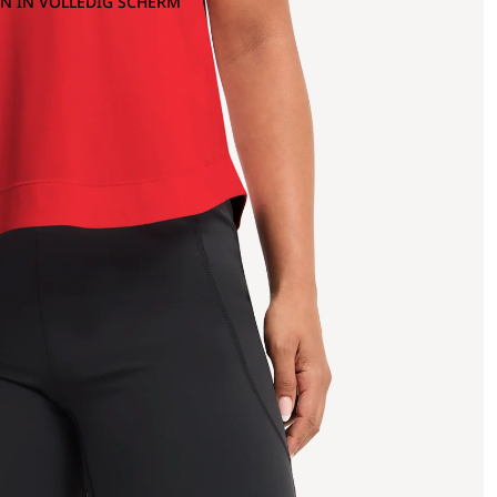
N IN VOLLEDIG SCHERM