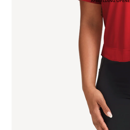
AFBEELDING OPENE