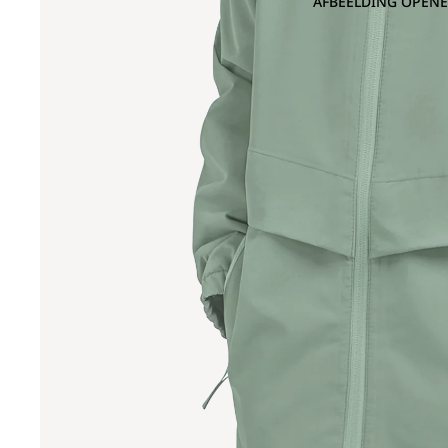
AFBEELDING OPENE