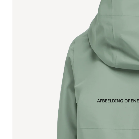
AFBEELDING OPENE