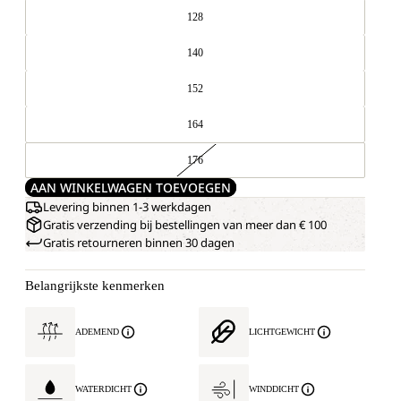
128
140
152
164
176
AAN WINKELWAGEN TOEVOEGEN
Levering binnen 1-3 werkdagen
Gratis verzending bij bestellingen van meer dan € 100
Gratis retourneren binnen 30 dagen
Belangrijkste kenmerken
ADEMEND
LICHTGEWICHT
WATERDICHT
WINDDICHT