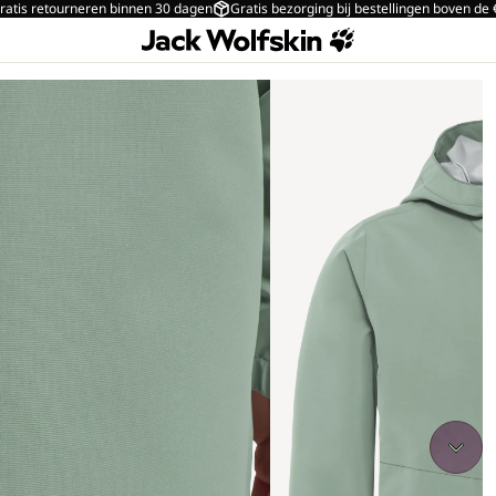
ratis retourneren binnen 30 dagen
Gratis bezorging bij bestellingen boven de