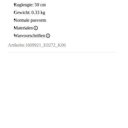
Ruglengte: 59 cm
Gewicht: 0.33 kg
Normale pasvorm
Materialen
Wasvoorschriften
Artikelnr.
1609921_E0272_K06