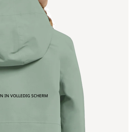
N IN VOLLEDIG SCHERM