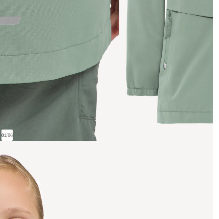
01
/
06