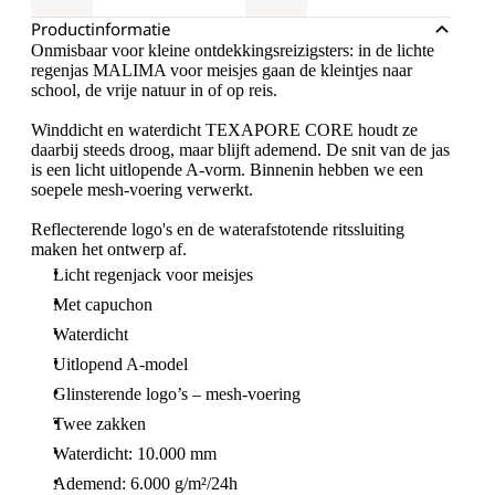
Productinformatie
Onmisbaar voor kleine ontdekkingsreizigsters: in de lichte
regenjas MALIMA voor meisjes gaan de kleintjes naar
school, de vrije natuur in of op reis.
Winddicht en waterdicht TEXAPORE CORE houdt ze
daarbij steeds droog, maar blijft ademend. De snit van de jas
is een licht uitlopende A-vorm. Binnenin hebben we een
soepele mesh-voering verwerkt.
Reflecterende logo's en de waterafstotende ritssluiting
maken het ontwerp af.
Licht regenjack voor meisjes
Met capuchon
Waterdicht
Uitlopend A-model
Glinsterende logo’s – mesh-voering
Twee zakken
Waterdicht: 10.000 mm
Ademend: 6.000 g/m²/24h