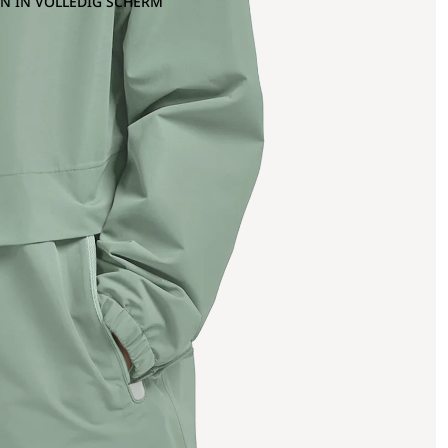
N IN VOLLEDIG SCHERM