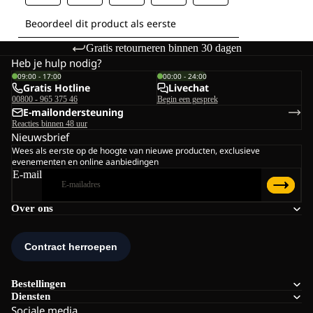
Gratis retourneren binnen 30 dagen
Heb je hulp nodig?
09:00 - 17:00
00:00 - 24:00
Gratis Hotline
Livechat
00800 - 965 375 46
Begin een gesprek
E-mailondersteuning
Reacties binnen 48 uur
Nieuwsbrief
Wees als eerste op de hoogte van nieuwe producten, exclusieve
evenementen en online aanbiedingen
E-mail
Over ons
Bestellingen
Diensten
Sociale media