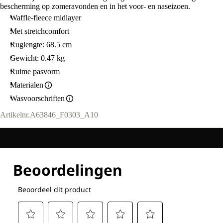
bescherming op zomeravonden en in het voor- en naseizoen.
Waffle-fleece midlayer
Met stretchcomfort
Ruglengte: 68.5 cm
Gewicht: 0.47 kg
Ruime pasvorm
Materialen
Wasvoorschriften
Artikelnr.
A63846_F0303_A10