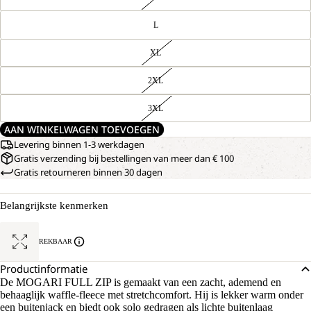
L
XL
2XL
3XL
AAN WINKELWAGEN TOEVOEGEN
Levering binnen 1-3 werkdagen
Gratis verzending bij bestellingen van meer dan € 100
Gratis retourneren binnen 30 dagen
Belangrijkste kenmerken
REKBAAR
Productinformatie
De MOGARI FULL ZIP is gemaakt van een zacht, ademend en
behaaglijk waffle-fleece met stretchcomfort. Hij is lekker warm onder
een buitenjack en biedt ook solo gedragen als lichte buitenlaag