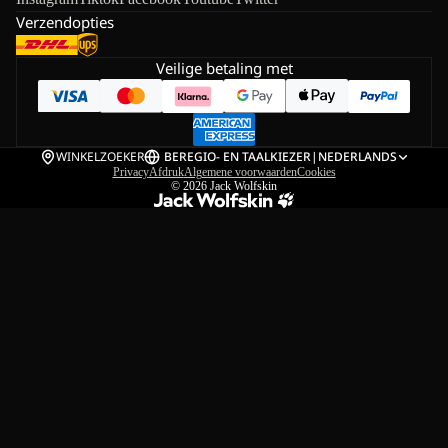
Verzendopties
Veilige betaling met
WINKELZOEKER
BE
REGIO- EN TAALKIEZER
|
NEDERLANDS
Privacy
Afdruk
Algemene voorwaarden
Cookies
© 2026
Jack Wolfskin