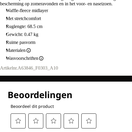
bescherming op zomeravonden en in het voor- en naseizoen.
Waffle-fleece midlayer
Met stretchcomfort
Ruglengte: 68.5 cm
Gewicht: 0.47 kg
Ruime pasvorm
Materialen
Wasvoorschriften
Artikelnr.
A63846_F0303_A10