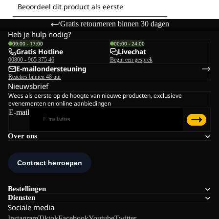
Gratis retourneren binnen 30 dagen
Heb je hulp nodig?
09:00 - 17:00
00:00 - 24:00
Gratis Hotline
Livechat
00800 - 965 375 46
Begin een gesprek
E-mailondersteuning
Reacties binnen 48 uur
Nieuwsbrief
Wees als eerste op de hoogte van nieuwe producten, exclusieve
evenementen en online aanbiedingen
E-mail
Over ons
Bestellingen
Diensten
Sociale media
Instagram
Tiktok
Facebook
Youtube
Twitter