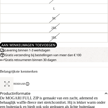
L
XL
2XL
3XL
AAN WINKELWAGEN TOEVOEGEN
Levering binnen 1-3 werkdagen
Gratis verzending bij bestellingen van meer dan € 100
Gratis retourneren binnen 30 dagen
Belangrijkste kenmerken
REKBAAR
Productinformatie
De MOGARI FULL ZIP is gemaakt van een zacht, ademend en
behaaglijk waffle-fleece met stretchcomfort. Hij is lekker warm onder
een buitenjack en biedt ook solo gedragen als lichte buitenlaag