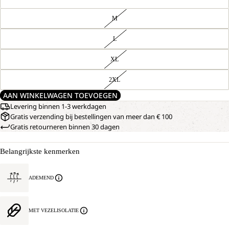
M
L
XL
2XL
AAN WINKELWAGEN TOEVOEGEN
Levering binnen 1-3 werkdagen
Gratis verzending bij bestellingen van meer dan € 100
Gratis retourneren binnen 30 dagen
Belangrijkste kenmerken
ADEMEND
MET VEZELISOLATIE