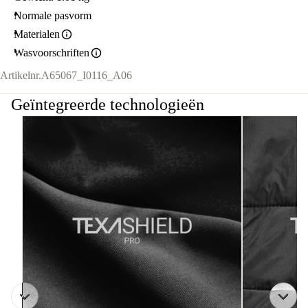
Normale pasvorm
Materialen
Wasvoorschriften
Artikelnr.
A65067_I0116_A06
Geïntegreerde technologieën