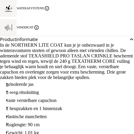
WATERAFSTOTEND
WINDDICHT
Productinformatie
In de NORTHERN LITE COAT kun je je onbezwaard in je
winteravonturen storten of gewoon alleen met vrienden chillen. De
ademende stof TEXASHIELD PRO TASLAN CRINKLE beschermt
tegen wind en regen, terwijl de 240 g TEXATHERM CORE vulling
je behaaglijk warm houdt en snel droogt. Een vaste, verstelbare
capuchon en overlengte zorgen voor extra bescherming. Drie grote
zakken bieden plek voor de belangrijke spullen.
geïsoleerde jas
2-weg-ritssluiting
vaste verstelbare capuchon
2 heupzakken en 1 binnenzak
elastische manchetten
Ruglengte: 90 cm
Gewicht: 1.01 kg