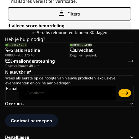
Gratis retourneren binnen 30 dagen
Heb je hulp nodig?
09:00 - 17:00
00:00 - 24:00
Gratis Hotline
Livechat
00800 - 965 375 46
Begin een gesprek
E-mailondersteuning
Reacties binnen 48 uur
Nieuwsbrief
Wees als eerste op de hoogte van nieuwe producten, exclusieve
evenementen en online aanbiedingen
E-mail
Over ons
Bestellingen