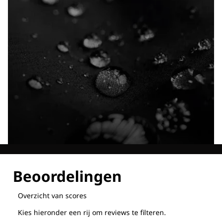
Ontdek al onze technologieën