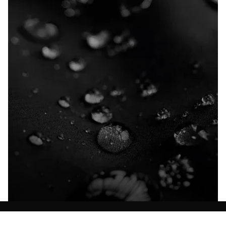
Ontdek al onze technologieën