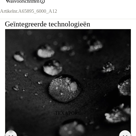
Wasvoorschriften
Artikelnr.
A65895_6000_A12
Geïntegreerde technologieën
TEXAPORE