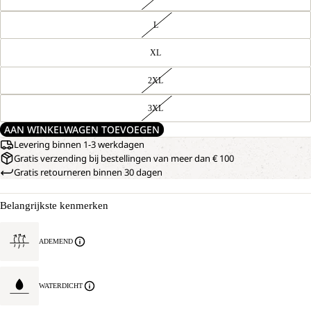
L
XL
2XL
3XL
AAN WINKELWAGEN TOEVOEGEN
Levering binnen 1-3 werkdagen
Gratis verzending bij bestellingen van meer dan € 100
Gratis retourneren binnen 30 dagen
Belangrijkste kenmerken
ADEMEND
WATERDICHT