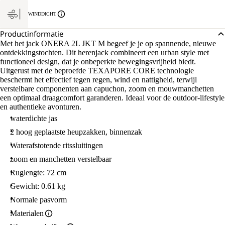
WINDDICHT
Productinformatie
Met het jack ONERA 2L JKT M begeef je je op spannende, nieuwe
ontdekkingstochten. Dit herenjack combineert een urban style met
functioneel design, dat je onbeperkte bewegingsvrijheid biedt.
Uitgerust met de beproefde TEXAPORE CORE technologie
beschermt het effectief tegen regen, wind en nattigheid, terwijl
verstelbare componenten aan capuchon, zoom en mouwmanchetten
een optimaal draagcomfort garanderen. Ideaal voor de outdoor-lifestyle
en authentieke avonturen.
waterdichte jas
2 hoog geplaatste heupzakken, binnenzak
Waterafstotende ritssluitingen
zoom en manchetten verstelbaar
Ruglengte: 72 cm
Gewicht: 0.61 kg
Normale pasvorm
Materialen