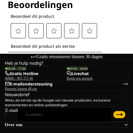
Gratis retourneren binnen 30 dagen
Heb je hulp nodig?
09:00 - 17:00
00:00 - 24:00
Gratis Hotline
Livechat
00800 - 965 375 46
Begin een gesprek
E-mailondersteuning
Reacties binnen 48 uur
Nieuwsbrief
Wees als eerste op de hoogte van nieuwe producten, exclusieve
evenementen en online aanbiedingen
E-mail
Over ons