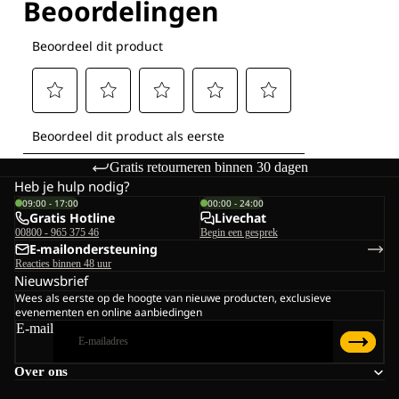
Gratis retourneren binnen 30 dagen
Heb je hulp nodig?
09:00 - 17:00
00:00 - 24:00
Gratis Hotline
Livechat
00800 - 965 375 46
Begin een gesprek
E-mailondersteuning
Reacties binnen 48 uur
Nieuwsbrief
Wees als eerste op de hoogte van nieuwe producten, exclusieve
evenementen en online aanbiedingen
E-mail
Over ons