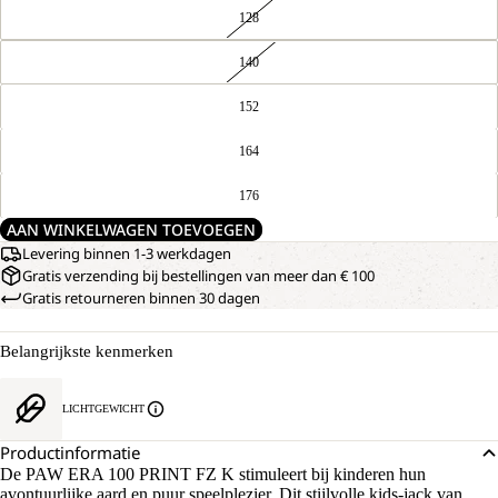
128
140
152
164
176
AAN WINKELWAGEN TOEVOEGEN
Levering binnen 1-3 werkdagen
Gratis verzending bij bestellingen van meer dan € 100
Gratis retourneren binnen 30 dagen
Belangrijkste kenmerken
LICHTGEWICHT
Productinformatie
De PAW ERA 100 PRINT FZ K stimuleert bij kinderen hun
avontuurlijke aard en puur speelplezier. Dit stijlvolle kids-jack van