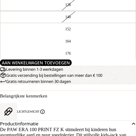
128
140
152
164
176
AAN WINKELWAGEN TOEVOEGEN
Levering binnen 1-3 werkdagen
Gratis verzending bij bestellingen van meer dan € 100
Gratis retourneren binnen 30 dagen
Belangrijkste kenmerken
LICHTGEWICHT
Productinformatie
De PAW ERA 100 PRINT FZ K stimuleert bij kinderen hun
avontuurlijke aard en puur speelplezier. Dit stijlvolle kids-jack van