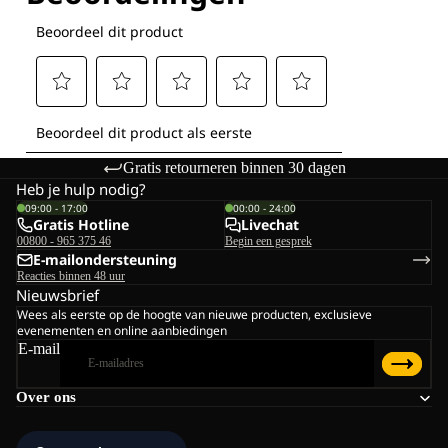
Gratis retourneren binnen 30 dagen
Heb je hulp nodig?
09:00 - 17:00
00:00 - 24:00
Gratis Hotline
Livechat
00800 - 965 375 46
Begin een gesprek
E-mailondersteuning
Reacties binnen 48 uur
Nieuwsbrief
Wees als eerste op de hoogte van nieuwe producten, exclusieve
evenementen en online aanbiedingen
E-mail
Over ons