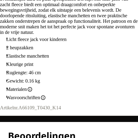
zacht fleece biedt een optimaal draagcomfort en onbeperkte
bewegingsvrijheid, zodat elk uitstapje een belevenis wordt. De
doorlopende ritssluiting, elastische manchetten en twee praktische
zakken onderstrepen de aanspraak op functionaliteit. Het patroon en de
moderne snit maken het tot het perfecte jack voor spontane avonturen
in de vrije natuur.
Licht fleece jack voor kinderen
2 heupzakken
Elastische manchetten
Kleurige print
Ruglengte: 46 cm
Gewicht: 0.16 kg
Materialen
Wasvoorschriften
Artikelnr.
A66109_T0430_K14