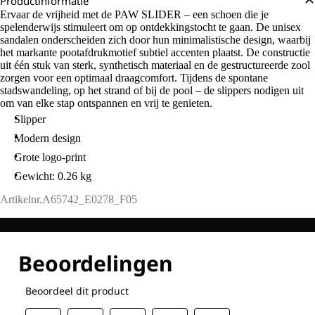
Productinformatie
Ervaar de vrijheid met de PAW SLIDER – een schoen die je
spelenderwijs stimuleert om op ontdekkingstocht te gaan. De unisex
sandalen onderscheiden zich door hun minimalistische design, waarbij
het markante pootafdrukmotief subtiel accenten plaatst. De constructie
uit één stuk van sterk, synthetisch materiaal en de gestructureerde zool
zorgen voor een optimaal draagcomfort. Tijdens de spontane
stadswandeling, op het strand of bij de pool – de slippers nodigen uit
om van elke stap ontspannen en vrij te genieten.
Slipper
Modern design
Grote logo-print
Gewicht: 0.26 kg
Artikelnr.
A65742_E0278_F05