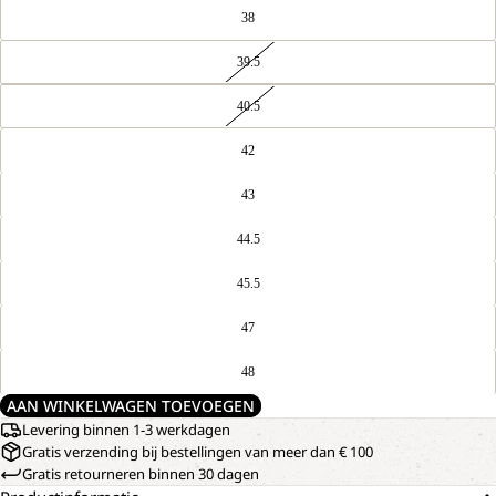
38
39.5
40.5
42
43
44.5
45.5
47
48
AAN WINKELWAGEN TOEVOEGEN
Levering binnen 1-3 werkdagen
Gratis verzending bij bestellingen van meer dan € 100
Gratis retourneren binnen 30 dagen