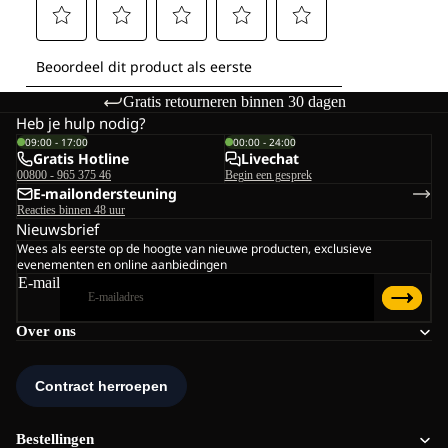
Gratis retourneren binnen 30 dagen
Heb je hulp nodig?
09:00 - 17:00
00:00 - 24:00
Gratis Hotline
Livechat
00800 - 965 375 46
Begin een gesprek
E-mailondersteuning
Reacties binnen 48 uur
Nieuwsbrief
Wees als eerste op de hoogte van nieuwe producten, exclusieve
evenementen en online aanbiedingen
E-mail
Over ons
Bestellingen