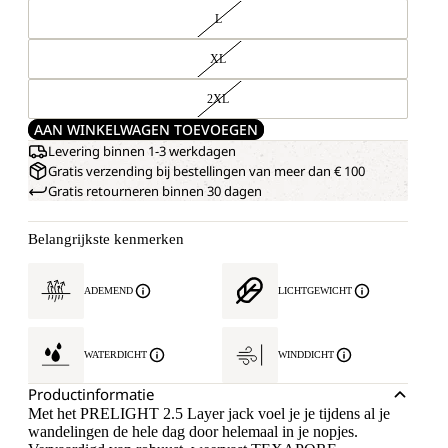
L
XL
2XL
AAN WINKELWAGEN TOEVOEGEN
Levering binnen 1-3 werkdagen
Gratis verzending bij bestellingen van meer dan € 100
Gratis retourneren binnen 30 dagen
Belangrijkste kenmerken
ADEMEND
LICHTGEWICHT
WATERDICHT
WINDDICHT
Productinformatie
Met het PRELIGHT 2.5 Layer jack voel je je tijdens al je
wandelingen de hele dag door helemaal in je nopjes.