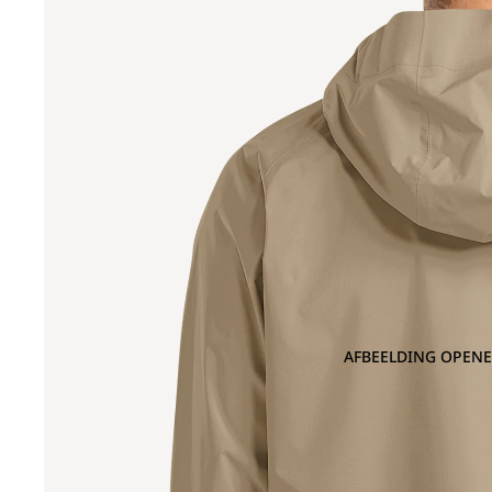
AFBEELDING OPENE