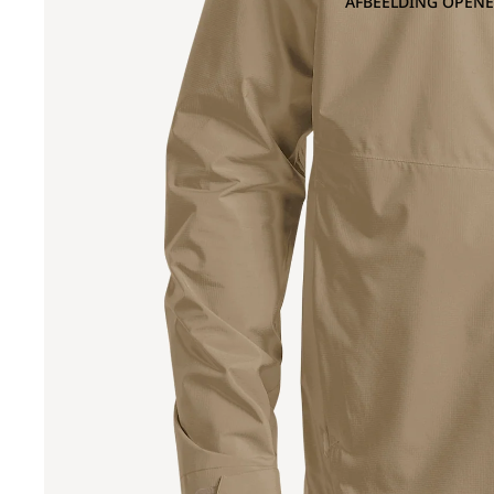
AFBEELDING OPENE