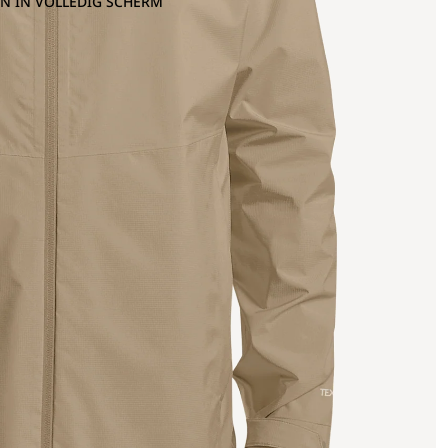
N IN VOLLEDIG SCHERM