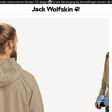
ratis retourneren binnen 30 dagen
Gratis bezorging bij bestellingen boven de