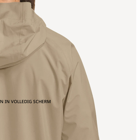
N IN VOLLEDIG SCHERM