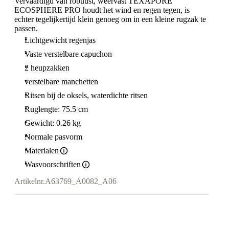
Vervaardigd van robuust, weervast TEXAPORE
ECOSPHERE PRO houdt het wind en regen tegen, is
echter tegelijkertijd klein genoeg om in een kleine rugzak te
passen.
Lichtgewicht regenjas
Vaste verstelbare capuchon
2 heupzakken
verstelbare manchetten
Ritsen bij de oksels, waterdichte ritsen
Ruglengte: 75.5 cm
Gewicht: 0.26 kg
Normale pasvorm
Materialen
Wasvoorschriften
Artikelnr.
A63769_A0082_A06