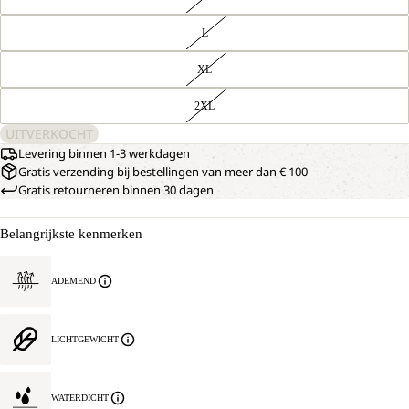
L
XL
2XL
UITVERKOCHT
Levering binnen 1-3 werkdagen
Gratis verzending bij bestellingen van meer dan € 100
Gratis retourneren binnen 30 dagen
Belangrijkste kenmerken
ADEMEND
LICHTGEWICHT
WATERDICHT