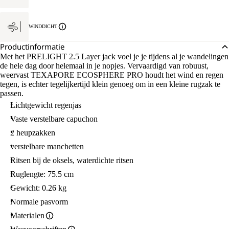
WINDDICHT
Productinformatie
Met het PRELIGHT 2.5 Layer jack voel je je tijdens al je wandelingen
de hele dag door helemaal in je nopjes. Vervaardigd van robuust,
weervast TEXAPORE ECOSPHERE PRO houdt het wind en regen
tegen, is echter tegelijkertijd klein genoeg om in een kleine rugzak te
passen.
Lichtgewicht regenjas
Vaste verstelbare capuchon
2 heupzakken
verstelbare manchetten
Ritsen bij de oksels, waterdichte ritsen
Ruglengte: 75.5 cm
Gewicht: 0.26 kg
Normale pasvorm
Materialen