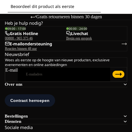
Gratis retourneren binnen 30 dagen
Heb je hulp nodig?
09:00 - 17:00
00:00 - 24:00
Gratis Hotline
Livechat
00800 - 965 375 46
Begin een gesprek
E-mailondersteuning
Reacties binnen 48 uur
Nieuwsbrief
Wees als eerste op de hoogte van nieuwe producten, exclusieve
evenementen en online aanbiedingen
E-mail
Over ons
Bestellingen
Diensten
Sociale media