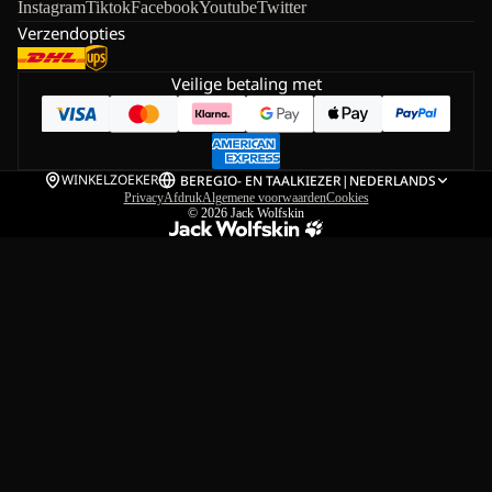
Instagram
Tiktok
Facebook
Youtube
Twitter
Verzendopties
Veilige betaling met
WINKELZOEKER
BE
REGIO- EN TAALKIEZER
|
NEDERLANDS
Privacy
Afdruk
Algemene voorwaarden
Cookies
© 2026
Jack Wolfskin