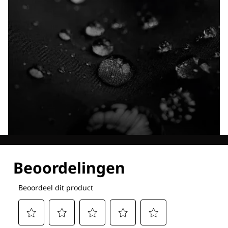
Ontdek al onze technologieën