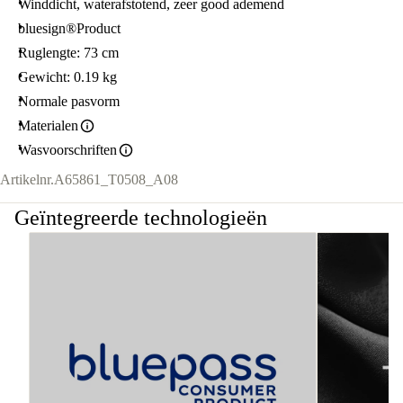
Winddicht, waterafstotend, zeer good ademend
bluesign®Product
Ruglengte: 73 cm
Gewicht: 0.19 kg
Normale pasvorm
Materialen
Wasvoorschriften
Artikelnr.
A65861_T0508_A08
Geïntegreerde technologieën