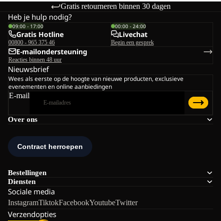
Gratis retourneren binnen 30 dagen
Heb je hulp nodig?
09:00 - 17:00
00:00 - 24:00
Gratis Hotline
Livechat
00800 - 965 375 46
Begin een gesprek
E-mailondersteuning
Reacties binnen 48 uur
Nieuwsbrief
Wees als eerste op de hoogte van nieuwe producten, exclusieve
evenementen en online aanbiedingen
E-mail
Over ons
Bestellingen
Diensten
Sociale media
Instagram
Tiktok
Facebook
Youtube
Twitter
Verzendopties