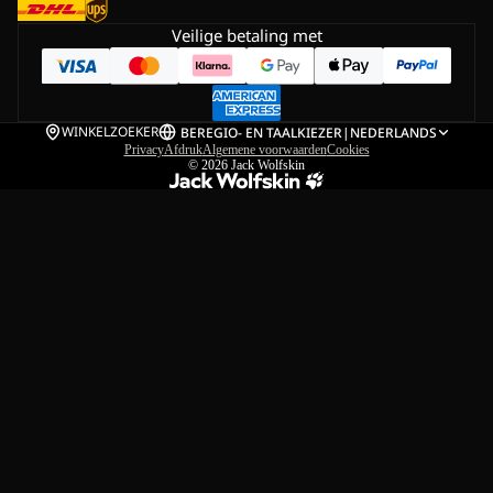
Veilige betaling met
WINKELZOEKER
BE
REGIO- EN TAALKIEZER
|
NEDERLANDS
Privacy
Afdruk
Algemene voorwaarden
Cookies
© 2026
Jack Wolfskin