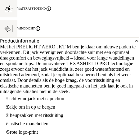
WATERAFSTOTEND
WINDDICHT
Productinformatie
Met het PRELIGHT AERO JKT M ben je klaar om nieuwe paden te
verkennen. Dit jack verenigt een doordachte snit met een optimaal
draagcomfort en bewegingsvrijheid – ideaal voor lange wandelingen
en spontane trips. De innovatieve TEXASHIELD PRO technologie
zorgt ervoor dat het jack winddicht is, zeer goed waterafstotend en
uitstekend ademend, zodat je optimaal beschermd bent als het weer
omslaat. Door details als de hoge kraag, de voorritssluiting en
elastische manchetten ben je goed ingepakt en het jack laat je ook in
uitdagende situaties niet in de steek.
Licht windjack met capuchon
Zakje om in op te bergen
2 heupzakken met ritssluiting
elastische manchetten
Grote logo-print