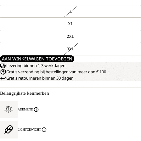
L
XL
2XL
3XL
AAN WINKELWAGEN TOEVOEGEN
Levering binnen 1-3 werkdagen
Gratis verzending bij bestellingen van meer dan € 100
Gratis retourneren binnen 30 dagen
Belangrijkste kenmerken
ADEMEND
LICHTGEWICHT