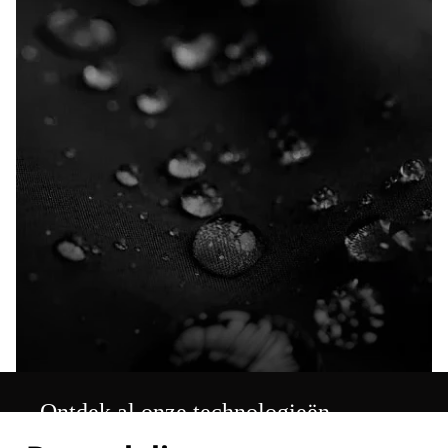
Ontdek al onze technologieën