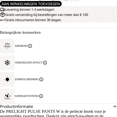
AAN WINKELWAGEN TOEVOEGEN
Levering binnen 1-3 werkdagen
Gratis verzending bij bestellingen van meer dan € 100
Gratis retourneren binnen 30 dagen
Belangrijkste kenmerken
ADEMEND
VERKOELEND EFFECT
ZONBESCHERMING
WATERAFSTOTEND
Productinformatie
De PRELIGHT PULSE PANTS W is de perfecte broek voor je
avontuurlijke zwerftochten. Dankzij zijn stretch-kwaliteit en de