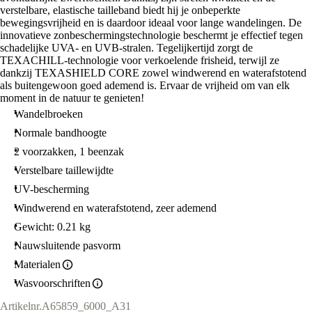
verstelbare, elastische tailleband biedt hij je onbeperkte
bewegingsvrijheid en is daardoor ideaal voor lange wandelingen. De
innovatieve zonbeschermingstechnologie beschermt je effectief tegen
schadelijke UVA- en UVB-stralen. Tegelijkertijd zorgt de
TEXACHILL-technologie voor verkoelende frisheid, terwijl ze
dankzij TEXASHIELD CORE zowel windwerend en waterafstotend
als buitengewoon goed ademend is. Ervaar de vrijheid om van elk
moment in de natuur te genieten!
Wandelbroeken
Normale bandhoogte
2 voorzakken, 1 beenzak
Verstelbare taillewijdte
UV-bescherming
Windwerend en waterafstotend, zeer ademend
Gewicht: 0.21 kg
Nauwsluitende pasvorm
Materialen
Wasvoorschriften
Artikelnr.
A65859_6000_A31