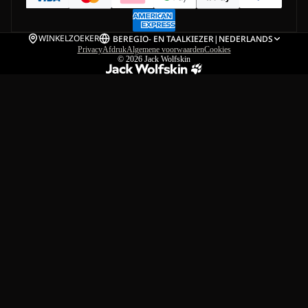
WINKELZOEKER
BE
REGIO- EN TAALKIEZER
|
NEDERLANDS
Privacy
Afdruk
Algemene voorwaarden
Cookies
© 2026
Jack Wolfskin