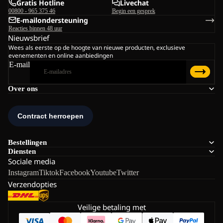
Gratis Hotline
Livechat
00800 - 965 375 46
Begin een gesprek
E-mailondersteuning
Reacties binnen 48 uur
Nieuwsbrief
Wees als eerste op de hoogte van nieuwe producten, exclusieve
evenementen en online aanbiedingen
E-mail
Over ons
Bestellingen
Diensten
Sociale media
Instagram
Tiktok
Facebook
Youtube
Twitter
Verzendopties
Veilige betaling met