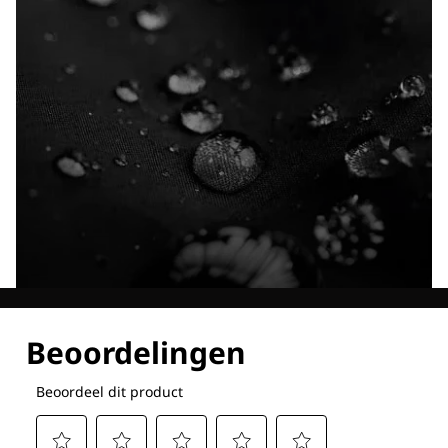
Ontdek al onze technologieën