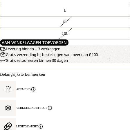
L
XL
2XL
AAN WINKELWAGEN TOEVOEGEN
Levering binnen 1-3 werkdagen
Gratis verzending bij bestellingen van meer dan € 100
Gratis retourneren binnen 30 dagen
Belangrijkste kenmerken
ADEMEND
VERKOELEND EFFECT
LICHTGEWICHT