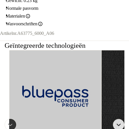
Gewicht: 0.23 kg
Normale pasvorm
Materialen
Wasvoorschriften
Artikelnr.
A63775_6000_A06
Geïntegreerde technologieën