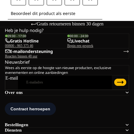
Gratis retourneren binnen 30 dagen
Heb je hulp nodig?
09:00 - 17:00
00:00 - 24:00
Gratis Hotline
Livechat
00800 - 965 375 46
Begin een gesprek
E-mailondersteuning
Reacties binnen 48 uur
Nieuwsbrief
Wees als eerste op de hoogte van nieuwe producten, exclusieve
evenementen en online aanbiedingen
E-mail
Over ons
Bestellingen
Diensten