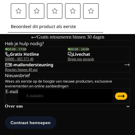
Gratis retourneren binnen 30 dagen
Heb je hulp nodig?
09:00 - 17:00
00:00 - 24:00
Gratis Hotline
Livechat
00800 - 965 375 46
Begin een gesprek
E-mailondersteuning
Reacties binnen 48 uur
Nieuwsbrief
Wees als eerste op de hoogte van nieuwe producten, exclusieve
evenementen en online aanbiedingen
E-mail
Over ons