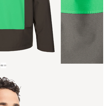
01
/
10