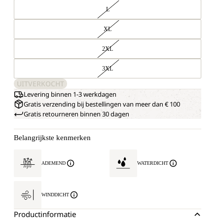
L
XL
2XL
3XL
UITVERKOCHT
Levering binnen 1-3 werkdagen
Gratis verzending bij bestellingen van meer dan € 100
Gratis retourneren binnen 30 dagen
Belangrijkste kenmerken
ADEMEND
WATERDICHT
WINDDICHT
Productinformatie