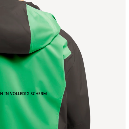
N IN VOLLEDIG SCHERM