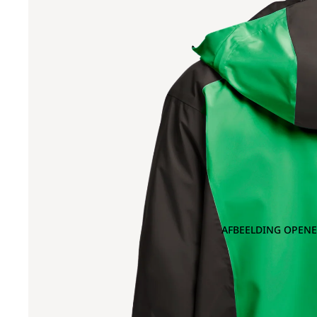
AFBEELDING OPENE