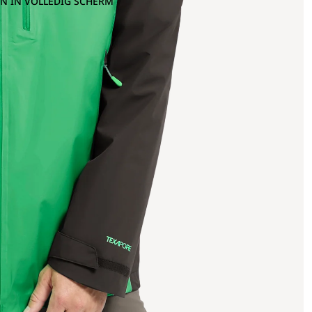
N IN VOLLEDIG SCHERM