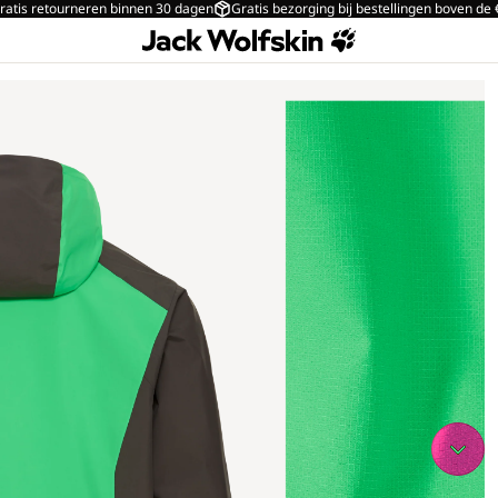
ratis retourneren binnen 30 dagen
Gratis bezorging bij bestellingen boven de