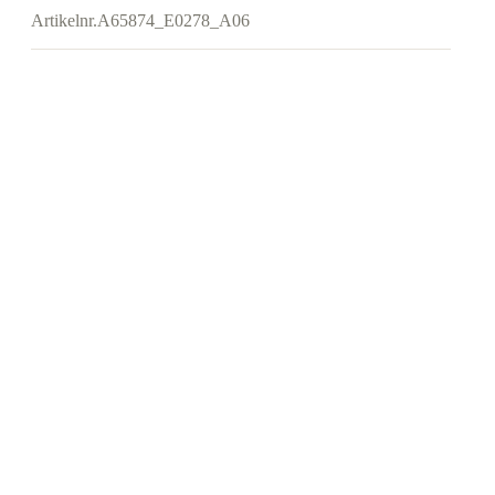
Artikelnr.
A65874_E0278_A06