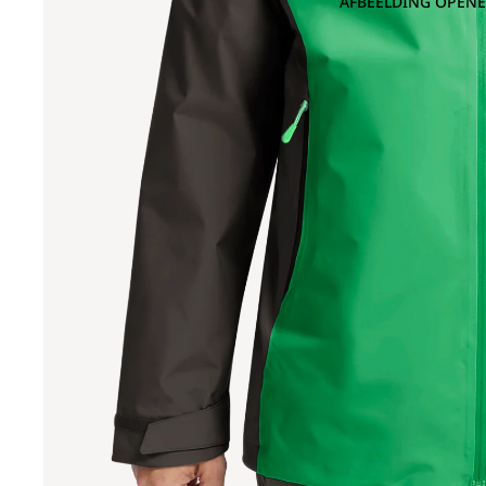
AFBEELDING OPENE