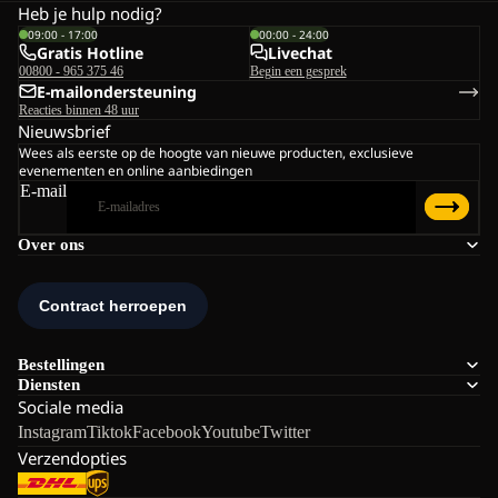
Heb je hulp nodig?
09:00 - 17:00
00:00 - 24:00
Gratis Hotline
Livechat
00800 - 965 375 46
Begin een gesprek
E-mailondersteuning
Reacties binnen 48 uur
Nieuwsbrief
Wees als eerste op de hoogte van nieuwe producten, exclusieve
evenementen en online aanbiedingen
E-mail
Over ons
Bestellingen
Diensten
Sociale media
Instagram
Tiktok
Facebook
Youtube
Twitter
Verzendopties