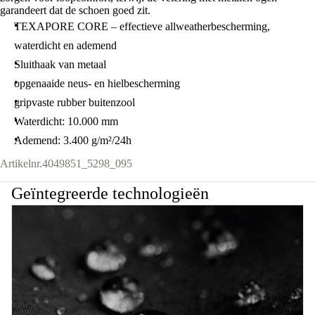
garandeert dat de schoen goed zit.
TEXAPORE CORE – effectieve allweatherbescherming,
waterdicht en ademend
Sluithaak van metaal
opgenaaide neus- en hielbescherming
gripvaste rubber buitenzool
Waterdicht: 10.000 mm
Ademend: 3.400 g/m²/24h
Artikelnr.
4049851_5298_095
Geïntegreerde technologieën