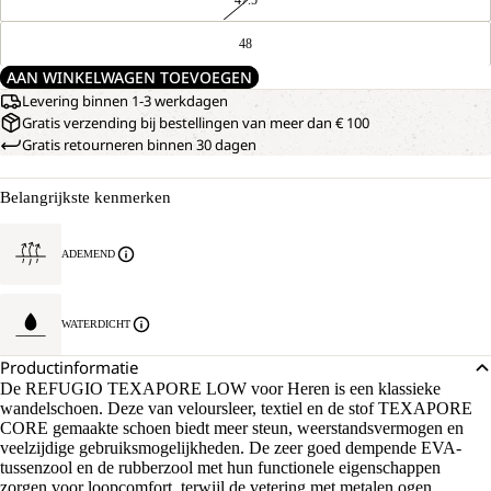
48
AAN WINKELWAGEN TOEVOEGEN
Levering binnen 1-3 werkdagen
Gratis verzending bij bestellingen van meer dan € 100
Gratis retourneren binnen 30 dagen
Belangrijkste kenmerken
ADEMEND
WATERDICHT
Productinformatie
De REFUGIO TEXAPORE LOW voor Heren is een klassieke
wandelschoen. Deze van veloursleer, textiel en de stof TEXAPORE
CORE gemaakte schoen biedt meer steun, weerstandsvermogen en
veelzijdige gebruiksmogelijkheden. De zeer goed dempende EVA-
tussenzool en de rubberzool met hun functionele eigenschappen
zorgen voor loopcomfort, terwijl de vetering met metalen ogen