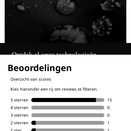
Ontdek al onze technologieën