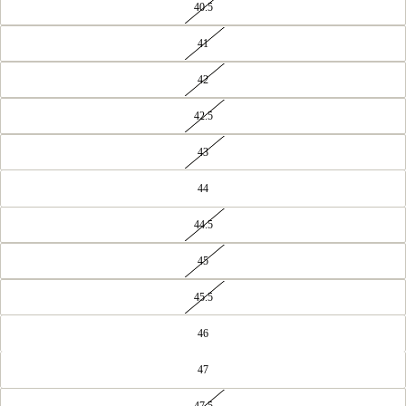
40.5
41
42
42.5
43
44
44.5
45
45.5
46
47
47.5